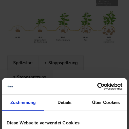
Spritzstart
1. Stoppspritzung
2. Stoppspritzung
Hauptwachstum mit Alternaria
Zustimmung
Details
Über Cookies
Hauptwachstum ohne Alternaria
Alternariabekämpfung
Abschlussbehandlung
Diese Webseite verwendet Cookies