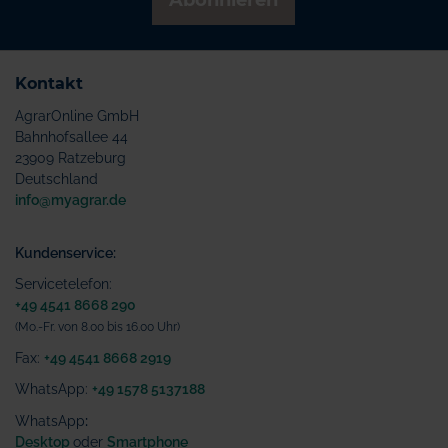
Abonnieren
Kontakt
AgrarOnline GmbH
Bahnhofsallee 44
23909 Ratzeburg
Deutschland
info@myagrar.de
Kundenservice:
Servicetelefon:
+49 4541 8668 290
(Mo.-Fr. von 8.00 bis 16.00 Uhr)
Fax:
+49 4541 8668 2919
WhatsApp:
+49 1578 5137188
WhatsApp
:
Desktop
oder
Smartphone