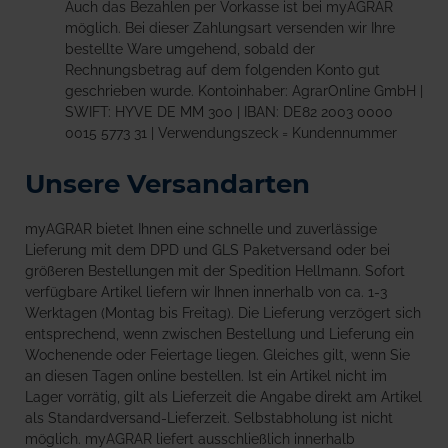
Auch das Bezahlen per Vorkasse ist bei myAGRAR
möglich. Bei dieser Zahlungsart versenden wir Ihre
bestellte Ware umgehend, sobald der
Rechnungsbetrag auf dem folgenden Konto gut
geschrieben wurde. Kontoinhaber: AgrarOnline GmbH |
SWIFT: HYVE DE MM 300 | IBAN: DE82 2003 0000
0015 5773 31 | Verwendungszeck = Kundennummer
Unsere Versandarten
myAGRAR bietet Ihnen eine schnelle und zuverlässige
Lieferung mit dem DPD und GLS Paketversand oder bei
größeren Bestellungen mit der Spedition Hellmann. Sofort
verfügbare Artikel liefern wir Ihnen innerhalb von ca. 1-3
Werktagen (Montag bis Freitag). Die Lieferung verzögert sich
entsprechend, wenn zwischen Bestellung und Lieferung ein
Wochenende oder Feiertage liegen. Gleiches gilt, wenn Sie
an diesen Tagen online bestellen. Ist ein Artikel nicht im
Lager vorrätig, gilt als Lieferzeit die Angabe direkt am Artikel
als Standardversand-Lieferzeit. Selbstabholung ist nicht
möglich. myAGRAR liefert ausschließlich innerhalb