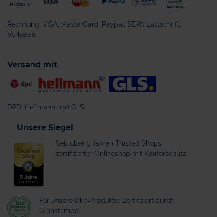
Rechnung, VISA, MasterCard, Paypal, SEPA Lastschrift,
Vorkasse
Versand mit
DPD, Hellmann und GLS
Unsere Siegel
Seit über 5 Jahren Trusted Shops
zertifizierter Onlineshop mit Käuferschutz
Für unsere Öko-Produkte: Zertifiziert durch
Grünstempel