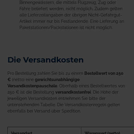
Binnengewässern, die mittels Flugzeug, Zug oder
Fähre beliefert werden, nicht möglich. Zudem gelten
alle Lieferzeitangaben der übrigen Nicht-Gefahrgut-
Artikel immer nur bis Festlandende. Eine Lieferung an
Paketstationen/Packstationen ist nicht möglich.
Die Versandkosten
Pro Bestellung zahlen Sie bis zu einem
Bestellwert von 250
€
(netto) eine
gewichtsunabhängige
Versandkostenpauschale
. Oberhalb eines Bestellwertes von
250 € ist die Bestellung
versandkostenfrei
. Die Höhe der
jeweiligen Versandkosten entnehmen Sie bitte der
untenstehenden Tabelle. Die Versandkostenregeln gelten
ebenfalls bei Versand über Spedition.
Versandart
Warenwert (netto)