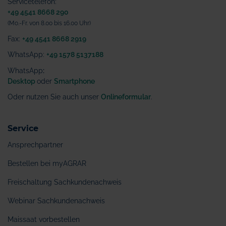
Servicetelefon:
+49 4541 8668 290
(Mo.-Fr. von 8.00 bis 16.00 Uhr)
Fax:
+49 4541 8668 2919
WhatsApp:
+49 1578 5137188
WhatsApp
:
Desktop
oder
Smartphone
Oder nutzen Sie auch unser
Onlineformular
.
Service
Ansprechpartner
Bestellen bei myAGRAR
Freischaltung Sachkundenachweis
Webinar Sachkundenachweis
Maissaat vorbestellen