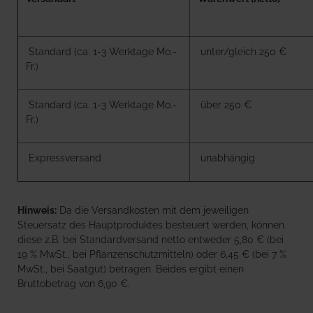
Standard (ca. 1-3 Werktage Mo.-
unter/gleich 250 €
Fr.)
Standard (ca. 1-3 Werktage Mo.-
über 250 €
Fr.)
Expressversand
unabhängig
Hinweis:
Da die Versandkosten mit dem jeweiligen
Steuersatz des Hauptproduktes besteuert werden, können
diese z.B. bei Standardversand netto entweder 5,80 € (bei
19 % MwSt., bei Pflanzenschutzmitteln) oder 6,45 € (bei 7 %
MwSt., bei Saatgut) betragen. Beides ergibt einen
Bruttobetrag von 6,90 €.