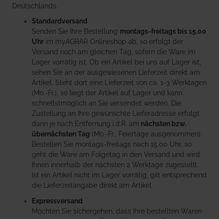
Deutschlands.
Standardversand
Senden Sie Ihre Bestellung
montags-freitags bis 15.00
Uhr
im myAGRAR Onlineshop ab, so erfolgt der
Versand noch am gleichen Tag, sofern die Ware im
Lager vorrätig ist. Ob ein Artikel bei uns auf Lager ist,
sehen Sie an der ausgewiesenen Lieferzeit direkt am
Artikel. Steht dort eine Lieferzeit von ca. 1-3 Werktagen
(Mo.-Fr.), so liegt der Artikel auf Lager und kann
schnellstmöglich an Sie versendet werden. Die
Zustellung an Ihre gewünschte Lieferadresse erfolgt
dann je nach Entfernung i.d.R. am
nächsten bzw.
übernächsten Tag
(Mo.-Fr., Feiertage ausgenommen).
Bestellen Sie montags-freitags nach 15.00 Uhr, so
geht die Ware am Folgetag in den Versand und wird
Ihnen innerhalb der nächsten 2 Werktage zugestellt.
Ist ein Artikel nicht im Lager vorrätig, gilt entsprechend
die Lieferzeitangabe direkt am Artikel.
Expressversand
Möchten Sie sichergehen, dass Ihre bestellten Waren