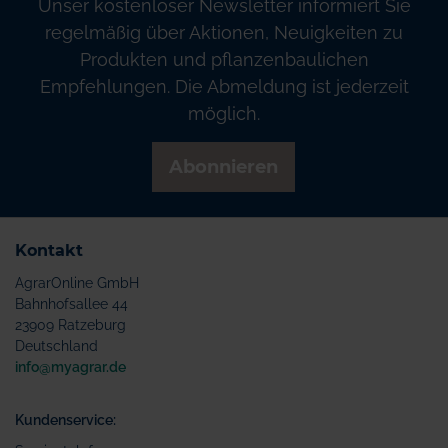
Unser kostenloser Newsletter informiert Sie
regelmäßig über Aktionen, Neuigkeiten zu
Produkten und pflanzenbaulichen
Empfehlungen. Die Abmeldung ist jederzeit
möglich.
Abonnieren
Kontakt
AgrarOnline GmbH
Bahnhofsallee 44
23909 Ratzeburg
Deutschland
info@myagrar.de
Kundenservice: