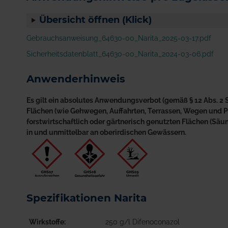
Übersicht öffnen (Klick)
Gebrauchsanweisung_64630-00_Narita_2025-03-17.pdf
Sicherheitsdatenblatt_64630-00_Narita_2024-03-06.pdf
Anwenderhinweis
Es gilt ein absolutes Anwendungsverbot (gemäß § 12 Abs. 2 S
Flächen (wie Gehwegen, Auffahrten, Terrassen, Wegen und Plä
forstwirtschaftlich oder gärtnerisch genutzten Flächen (S
in und unmittelbar an oberirdischen Gewässern.
Spezifikationen Narita
Wirkstoffe
250 g/l Difenoconazol