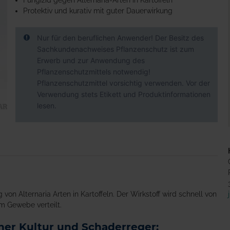
Fungizid gegen Alternaria-Arten in Kartoffeln
Protektiv und kurativ mit guter Dauerwirkung
Nur für den beruflichen Anwender! Der Besitz des
Sachkundenachweises Pflanzenschutz ist zum
Erwerb und zur Anwendung des
Pflanzenschutzmittels notwendig!
Pflanzenschutzmittel vorsichtig verwenden. Vor der
Verwendung stets Etikett und Produktinformationen
lesen.
von Alternaria Arten in Kartoffeln. Der Wirkstoff wird schnell von
m Gewebe verteilt.
er Kultur und Schaderreger: