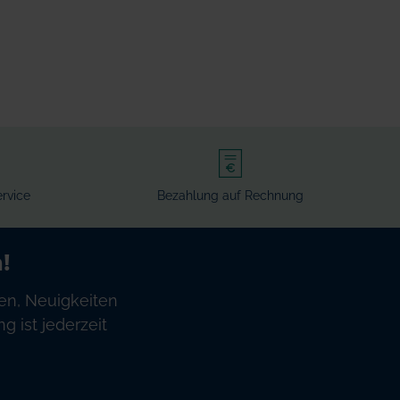
rvice
Bezahlung auf Rechnung
!
en, Neuigkeiten
 ist jederzeit