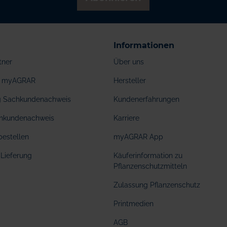
Informationen
tner
Über uns
ei myAGRAR
Hersteller
ng Sachkundenachweis
Kundenerfahrungen
hkundenachweis
Karriere
bestellen
myAGRAR App
Lieferung
Käuferinformation zu
Pflanzenschutzmitteln
Zulassung Pflanzenschutz
Printmedien
AGB