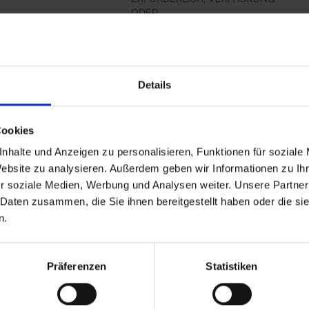
ODER
N
KENNZEICHNUNGSETIKETT
BEREITHALTEN.
hr
P102-DARF...
mehr
Details
Cookies
nhalte und Anzeigen zu personalisieren, Funktionen für soziale
Website zu analysieren. Außerdem geben wir Informationen zu I
r soziale Medien, Werbung und Analysen weiter. Unsere Partner
 Daten zusammen, die Sie ihnen bereitgestellt haben oder die s
n.
Präferenzen
Statistiken