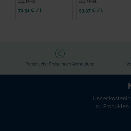
zzgl. MwSt.
zzgl. MwSt.
72,51 € / l
53,37 € / l
Persönliche Preise nach Anmeldung
Ve
Unser kostenlo
zu Produkten 