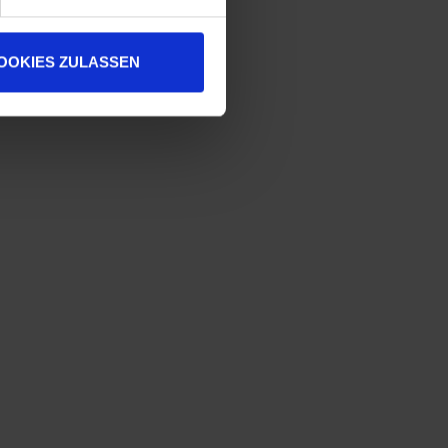
OOKIES ZULASSEN