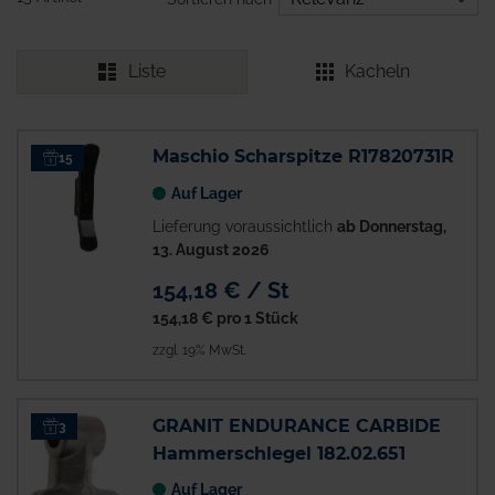
Liste
Kacheln
Maschio Scharspitze R17820731R
15
Auf Lager
Lieferung voraussichtlich
ab Donnerstag,
13. August 2026
154,18 € / St
154,18 €
pro 1 Stück
zzgl. 19% MwSt.
GRANIT ENDURANCE CARBIDE
3
Hammerschlegel 182.02.651
Auf Lager