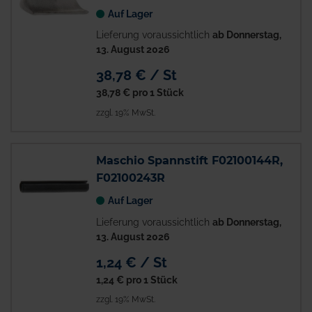
Auf Lager
Lieferung voraussichtlich
ab Donnerstag,
13. August 2026
38,78 € / St
38,78 €
pro 1 Stück
zzgl. 19% MwSt.
Maschio Spannstift F02100144R,
F02100243R
Auf Lager
Lieferung voraussichtlich
ab Donnerstag,
13. August 2026
1,24 € / St
1,24 €
pro 1 Stück
zzgl. 19% MwSt.