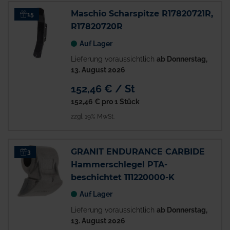
Maschio Scharspitze R17820721R,
15
R17820720R
Auf Lager
Lieferung voraussichtlich
ab Donnerstag,
13. August 2026
152,46 € / St
152,46 €
pro 1 Stück
zzgl. 19% MwSt.
GRANIT ENDURANCE CARBIDE
3
Hammerschlegel PTA-
beschichtet 111220000-K
Auf Lager
Lieferung voraussichtlich
ab Donnerstag,
13. August 2026