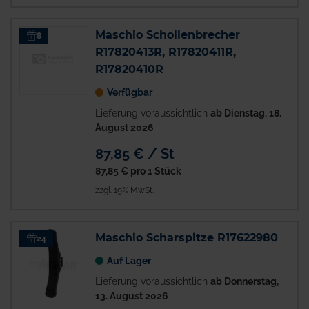
Maschio Schollenbrecher
8
R17820413R, R17820411R,
R17820410R
Verfügbar
Lieferung voraussichtlich
ab Dienstag, 18.
August 2026
87,85 € / St
87,85 €
pro 1 Stück
zzgl. 19% MwSt.
Maschio Scharspitze R17622980
24
Auf Lager
Lieferung voraussichtlich
ab Donnerstag,
13. August 2026