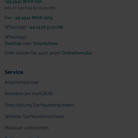
+49 4541 8668 290
(Mo.-Fr. von 8.00 bis 16.00 Uhr)
Fax:
+49 4541 8668 2919
WhatsApp:
+49 1578 5137188
WhatsApp
:
Desktop
oder
Smartphone
Oder nutzen Sie auch unser
Onlineformular
.
Service
Ansprechpartner
Bestellen bei myAGRAR
Freischaltung Sachkundenachweis
Webinar Sachkundenachweis
Maissaat vorbestellen