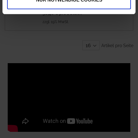
56,40 € / St
56,40 €
pro 1 Stück
zzgl. 19% MwSt.
Artikel pro Seite