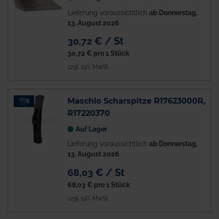
Lieferung voraussichtlich
ab Donnerstag,
13. August 2026
30,72 € / St
30,72 €
pro 1 Stück
zzgl. 19% MwSt.
Maschio Scharspitze R17623000R,
6
R17220370
Auf Lager
Lieferung voraussichtlich
ab Donnerstag,
13. August 2026
68,03 € / St
68,03 €
pro 1 Stück
zzgl. 19% MwSt.