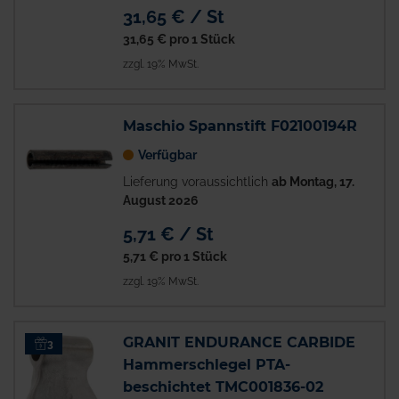
31,65 € / St
31,65 €
pro 1 Stück
zzgl. 19% MwSt.
Maschio Spannstift F02100194R
Verfügbar
Lieferung voraussichtlich
ab Montag, 17.
August 2026
5,71 € / St
5,71 €
pro 1 Stück
zzgl. 19% MwSt.
GRANIT ENDURANCE CARBIDE
3
Hammerschlegel PTA-
beschichtet TMC001836-02