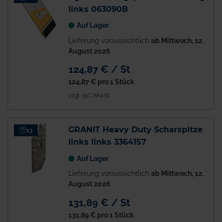
links 063090B
Auf Lager
Lieferung voraussichtlich
ab Mittwoch, 12.
August 2026
124,87 € / St
124,87 €
pro 1 Stück
zzgl. 19% MwSt.
GRANIT Heavy Duty Scharspitze
13
links links 3364157
Auf Lager
Lieferung voraussichtlich
ab Mittwoch, 12.
August 2026
131,89 € / St
131,89 €
pro 1 Stück