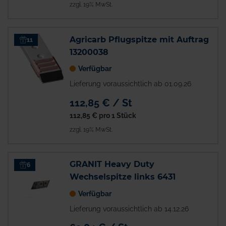
zzgl. 19% MwSt.
Agricarb Pflugspitze mit Auftrag
11
13200038
Verfügbar
Lieferung voraussichtlich ab 01.09.26
112,85 € / St
112,85 €
pro 1 Stück
zzgl. 19% MwSt.
GRANIT Heavy Duty
6
Wechselspitze links 6431
Verfügbar
Lieferung voraussichtlich ab 14.12.26