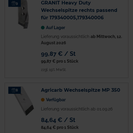
GRANIT Heavy Duty
9
Wechselspitze rechts passend
für 179340005,179340006
Auf Lager
Lieferung voraussichtlich
ab Mittwoch, 12.
August 2026
99,87 € / St
99,87 €
pro 1 Stück
zzgl. 19% MwSt.
Agricarb Wechselspitze MP 350
8
Verfügbar
Lieferung voraussichtlich ab 01.09.26
84,64 € / St
84,64 €
pro 1 Stück