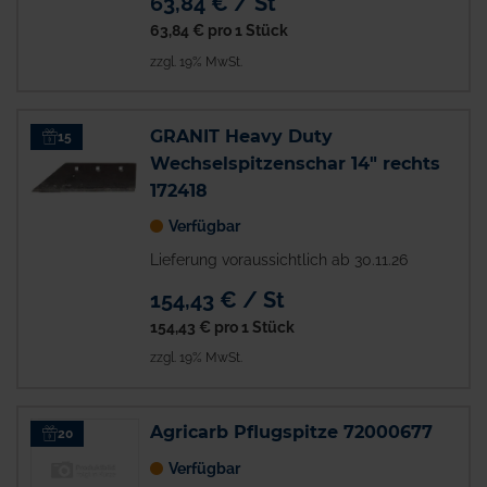
63,84 € / St
63,84 €
pro 1 Stück
zzgl. 19% MwSt.
GRANIT Heavy Duty
15
Wechselspitzenschar 14" rechts
172418
Verfügbar
Lieferung voraussichtlich ab 30.11.26
154,43 € / St
154,43 €
pro 1 Stück
zzgl. 19% MwSt.
Agricarb Pflugspitze 72000677
20
Verfügbar