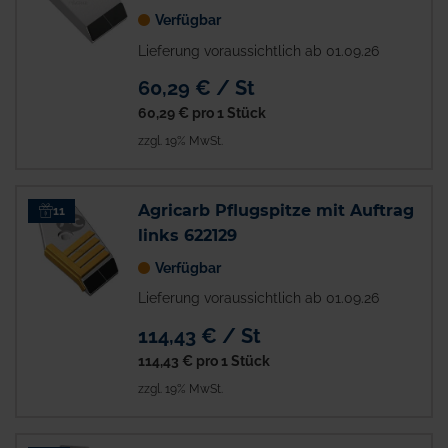
Verfügbar
Lieferung voraussichtlich ab 01.09.26
60,29 € / St
60,29 €
pro 1 Stück
zzgl. 19% MwSt.
Agricarb Pflugspitze mit Auftrag
11
links 622129
Verfügbar
Lieferung voraussichtlich ab 01.09.26
114,43 € / St
114,43 €
pro 1 Stück
zzgl. 19% MwSt.