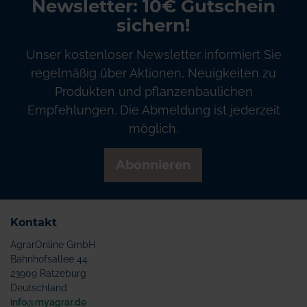
Newsletter: 10€ Gutschein
sichern!
Unser kostenloser Newsletter informiert Sie
regelmäßig über Aktionen, Neuigkeiten zu
Produkten und pflanzenbaulichen
Empfehlungen. Die Abmeldung ist jederzeit
möglich.
Abonnieren
Kontakt
AgrarOnline GmbH
Bahnhofsallee 44
23909 Ratzeburg
Deutschland
info@myagrar.de