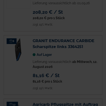
Lieferung voraussichtlich ab 01.09.26
208,20 € / St
208,20 €
pro 1 Stück
zzgl. 19% MwSt.
GRANIT ENDURANCE CARBIDE
8
Scharspitze links 3364251
Auf Lager
Lieferung voraussichtlich
ab Mittwoch, 12.
August 2026
81,16 € / St
81,16 €
pro 1 Stück
zzgl. 19% MwSt.
Agricarb Pflugspitze mit Auftrag
12