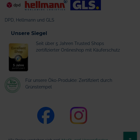
DPD, Hellmann und GLS
Unsere Siegel
Seit über 5 Jahren Trusted Shops
zertifizierter Onlineshop mit Käuferschutz
Für unsere Öko-Produkte: Zertifiziert durch
Grünstempel
ZU
↑