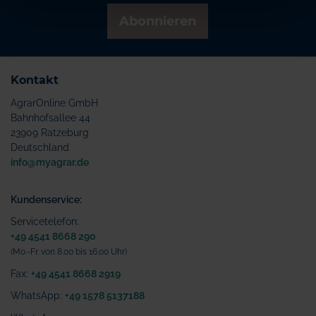
Abonnieren
Kontakt
AgrarOnline GmbH
Bahnhofsallee 44
23909 Ratzeburg
Deutschland
info@myagrar.de
Kundenservice:
Servicetelefon:
+49 4541 8668 290
(Mo.-Fr. von 8.00 bis 16.00 Uhr)
Fax:
+49 4541 8668 2919
WhatsApp:
+49 1578 5137188