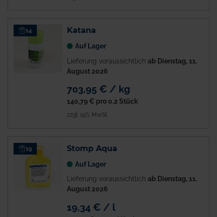
Katana
14
Auf Lager
Lieferung voraussichtlich
ab Dienstag, 11.
August 2026
703,95 € / kg
140,79 €
pro 0.2 Stück
zzgl. 19% MwSt.
Stomp Aqua
19
Auf Lager
Lieferung voraussichtlich
ab Dienstag, 11.
August 2026
19,34 € / l