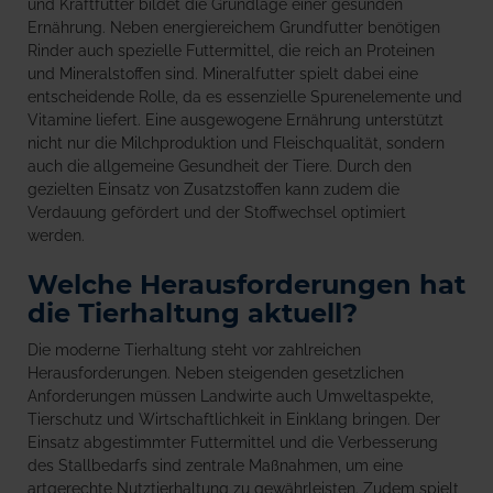
und Kraftfutter bildet die Grundlage einer gesunden
Ernährung. Neben energiereichem Grundfutter benötigen
Rinder auch spezielle Futtermittel, die reich an Proteinen
und Mineralstoffen sind. Mineralfutter spielt dabei eine
entscheidende Rolle, da es essenzielle Spurenelemente und
Vitamine liefert. Eine ausgewogene Ernährung unterstützt
nicht nur die Milchproduktion und Fleischqualität, sondern
auch die allgemeine Gesundheit der Tiere. Durch den
gezielten Einsatz von Zusatzstoffen kann zudem die
Verdauung gefördert und der Stoffwechsel optimiert
werden.
Welche Herausforderungen hat
die Tierhaltung aktuell?
Die moderne Tierhaltung steht vor zahlreichen
Herausforderungen. Neben steigenden gesetzlichen
Anforderungen müssen Landwirte auch Umweltaspekte,
Tierschutz und Wirtschaftlichkeit in Einklang bringen. Der
Einsatz abgestimmter Futtermittel und die Verbesserung
des Stallbedarfs sind zentrale Maßnahmen, um eine
artgerechte Nutztierhaltung zu gewährleisten. Zudem spielt