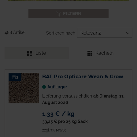
FILTERN
488 Artikel
Sortieren nach
Liste
Kacheln
BAT Pro Opticare Wean & Grow
3
Auf Lager
Lieferung voraussichtlich
ab Dienstag, 11.
August 2026
1,33 € / kg
33,25 €
pro 25 kg Sack
zzgl. 7% MwSt.