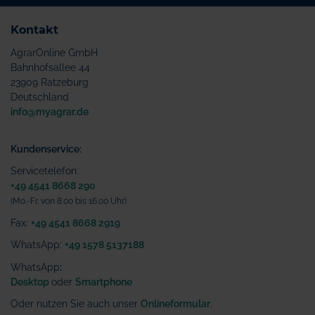
Kontakt
AgrarOnline GmbH
Bahnhofsallee 44
23909 Ratzeburg
Deutschland
info@myagrar.de
Kundenservice:
Servicetelefon:
+49 4541 8668 290
(Mo.-Fr. von 8.00 bis 16.00 Uhr)
Fax:
+49 4541 8668 2919
WhatsApp:
+49 1578 5137188
WhatsApp
:
Desktop
oder
Smartphone
Oder nutzen Sie auch unser
Onlineformular
.