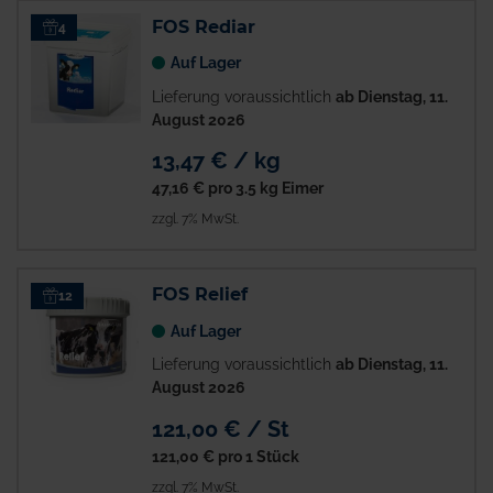
FOS Rediar
4
Auf Lager
Lieferung voraussichtlich
ab Dienstag, 11.
August 2026
13,47 € / kg
47,16 €
pro 3.5 kg Eimer
zzgl. 7% MwSt.
FOS Relief
12
Auf Lager
Lieferung voraussichtlich
ab Dienstag, 11.
August 2026
121,00 € / St
121,00 €
pro 1 Stück
zzgl. 7% MwSt.