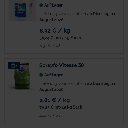
Auf Lager
Lieferung voraussichtlich
ab Dienstag, 11.
August 2026
8,32 € / kg
58,24 €
pro 7 kg Eimer
zzgl. 7% MwSt.
Sprayfo Vitesse 30
7
Auf Lager
Lieferung voraussichtlich
ab Dienstag, 11.
August 2026
2,81 € / kg
70,25 €
pro 25 kg Sack
zzgl. 7% MwSt.