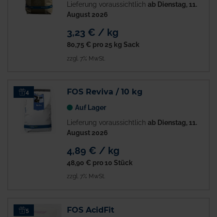
Lieferung voraussichtlich
ab Dienstag, 11.
August 2026
3,23 € / kg
80,75 €
pro 25 kg Sack
zzgl. 7% MwSt.
FOS Reviva / 10 kg
4
Auf Lager
Lieferung voraussichtlich
ab Dienstag, 11.
August 2026
4,89 € / kg
48,90 €
pro 10 Stück
zzgl. 7% MwSt.
FOS AcidFit
5