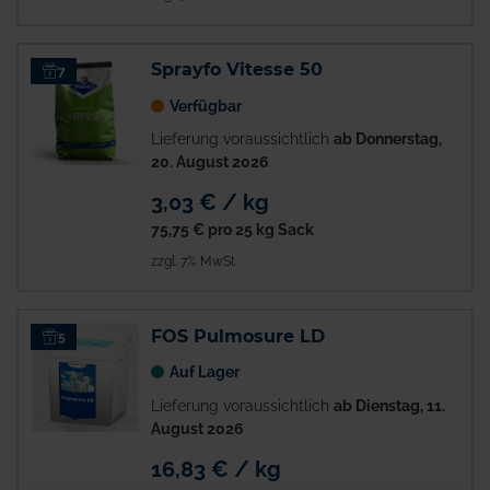
Sprayfo Vitesse 50
7
Verfügbar
Lieferung voraussichtlich
ab Donnerstag,
20. August 2026
3,03 € / kg
75,75 €
pro 25 kg Sack
zzgl. 7% MwSt.
FOS Pulmosure LD
5
Auf Lager
Lieferung voraussichtlich
ab Dienstag, 11.
August 2026
16,83 € / kg