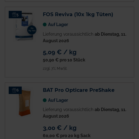
FOS Reviva (10x 1kg Tüten)
5
Auf Lager
Lieferung voraussichtlich
ab Dienstag, 11.
August 2026
5,09 € / kg
50,90 €
pro 10 Stück
zzgl. 7% MwSt.
BAT Pro Opticare PreShake
6
Auf Lager
Lieferung voraussichtlich
ab Dienstag, 11.
August 2026
3,00 € / kg
60,00 €
pro 20 kg Sack