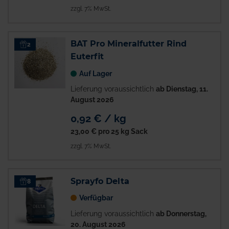
zzgl. 7% MwSt.
BAT Pro Mineralfutter Rind
2
Euterfit
Auf Lager
Lieferung voraussichtlich
ab Dienstag, 11.
August 2026
0,92 € / kg
23,00 €
pro 25 kg Sack
zzgl. 7% MwSt.
Sprayfo Delta
8
Verfügbar
Lieferung voraussichtlich
ab Donnerstag,
20. August 2026