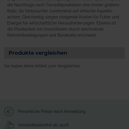
die Nachfrage nach Tierwohlprodukten eine immer größere
Rolle, da Verbraucher zunehmend auf ethische Aspekte
achten. Gleichzeitig sorgen steigende Kosten für Futter und
Energie für wirtschaftliche Herausforderungen. Ebenso ist
die Planbarkeit von Investitionen durch wechselnde
Rahmenbedingungen und Bürokratie erschwert.
Produkte vergleichen
Sie haben keine Artikel zum Vergleichen.
Persönliche Preise nach Anmeldung
Versandkostenfrei ab 250€