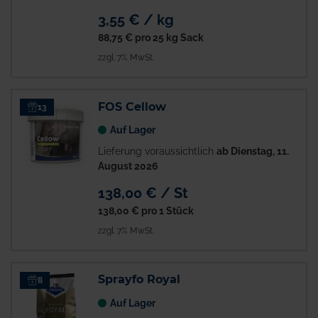
3,55 € / kg
88,75 €
pro 25 kg Sack
zzgl. 7% MwSt.
FOS Cellow
13
Auf Lager
Lieferung voraussichtlich
ab Dienstag, 11.
August 2026
138,00 € / St
138,00 €
pro 1 Stück
zzgl. 7% MwSt.
Sprayfo Royal
8
Auf Lager