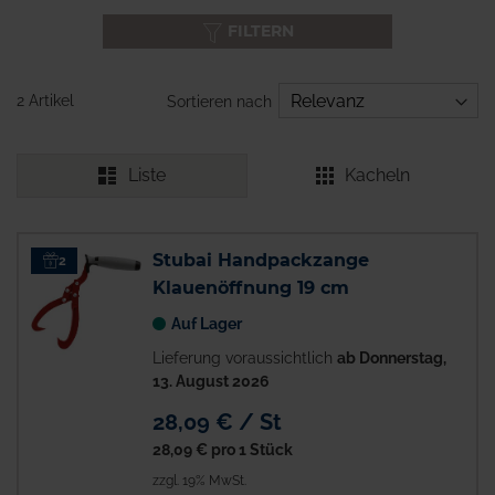
FILTERN
2 Artikel
Sortieren nach
Liste
Kacheln
Stubai Handpackzange
2
Klauenöffnung 19 cm
Auf Lager
Lieferung voraussichtlich
ab Donnerstag,
13. August 2026
28,09 € / St
28,09 €
pro 1 Stück
zzgl. 19% MwSt.