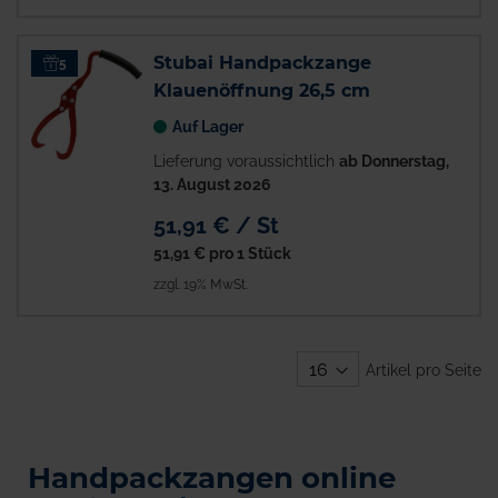
Stubai Handpackzange
5
Klauenöffnung 26,5 cm
Auf Lager
Lieferung voraussichtlich
ab Donnerstag,
13. August 2026
51,91 € / St
51,91 €
pro 1 Stück
zzgl. 19% MwSt.
Artikel pro Seite
Handpackzangen online