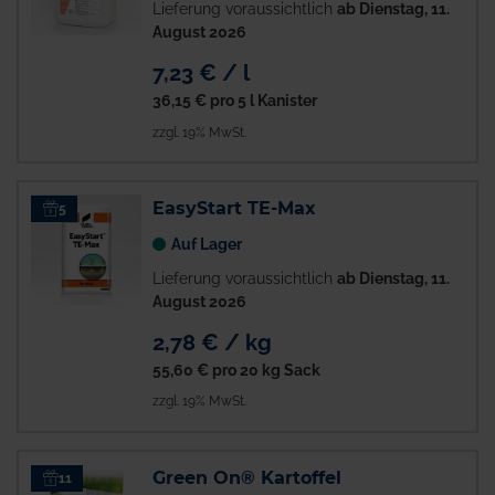
Lieferung voraussichtlich
ab Dienstag, 11.
August 2026
7,23 € / l
36,15 €
pro 5 l Kanister
zzgl. 19% MwSt.
EasyStart TE-Max
5
Auf Lager
Lieferung voraussichtlich
ab Dienstag, 11.
August 2026
2,78 € / kg
55,60 €
pro 20 kg Sack
zzgl. 19% MwSt.
Green On® Kartoffel
11