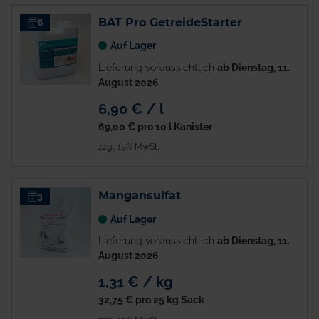
BAT Pro GetreideStarter
6
Auf Lager
Lieferung voraussichtlich
ab Dienstag, 11.
August 2026
6,90 € / l
69,00 €
pro 10 l Kanister
zzgl. 19% MwSt.
Mangansulfat
3
Auf Lager
Lieferung voraussichtlich
ab Dienstag, 11.
August 2026
1,31 € / kg
32,75 €
pro 25 kg Sack