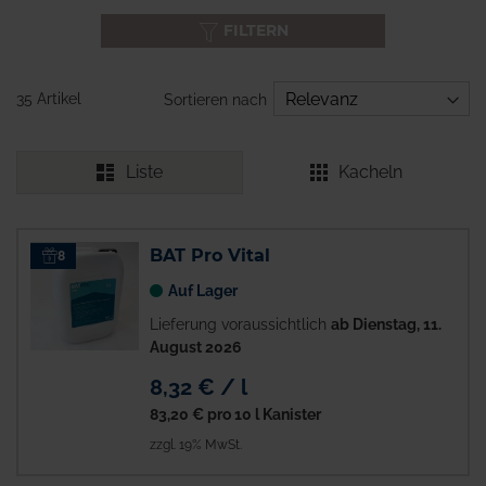
FILTERN
35 Artikel
Sortieren nach
Liste
Kacheln
BAT Pro Vital
8
Auf Lager
Lieferung voraussichtlich
ab Dienstag, 11.
August 2026
8,32 € / l
83,20 €
pro 10 l Kanister
zzgl. 19% MwSt.