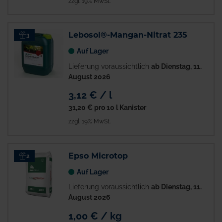
zzgl. 19% MwSt.
Lebosol®-Mangan-Nitrat 235
3
Auf Lager
Lieferung voraussichtlich
ab Dienstag, 11.
August 2026
3,12 € / l
31,20 €
pro 10 l Kanister
zzgl. 19% MwSt.
Epso Microtop
2
Auf Lager
Lieferung voraussichtlich
ab Dienstag, 11.
August 2026
1,00 € / kg