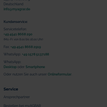
Deutschland
info@myagrar.de
Kundenservice:
Servicetelefon:
+49 4541 8668 290
(Mo.-Fr. von 8.00 bis 16.00 Uhr)
Fax:
+49 4541 8668 2919
WhatsApp:
+49 1578 5137188
WhatsApp
:
Desktop
oder
Smartphone
Oder nutzen Sie auch unser
Onlineformular
.
Service
Ansprechpartner
Bestellen bei myAGRAR