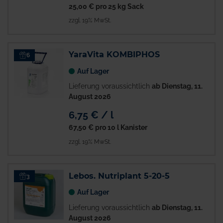
25,00 €
pro 25 kg Sack
zzgl. 19% MwSt.
YaraVita KOMBIPHOS
6
Auf Lager
Lieferung voraussichtlich
ab Dienstag, 11.
August 2026
6,75 € / l
67,50 €
pro 10 l Kanister
zzgl. 19% MwSt.
Lebos. Nutriplant 5-20-5
3
Auf Lager
Lieferung voraussichtlich
ab Dienstag, 11.
August 2026