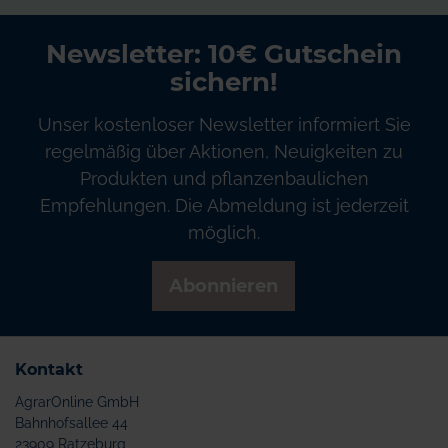
Newsletter: 10€ Gutschein
sichern!
Unser kostenloser Newsletter informiert Sie
regelmäßig über Aktionen, Neuigkeiten zu
Produkten und pflanzenbaulichen
Empfehlungen. Die Abmeldung ist jederzeit
möglich.
Abonnieren
Kontakt
AgrarOnline GmbH
Bahnhofsallee 44
23909 Ratzeburg