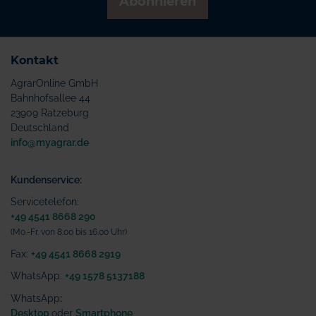
Abonnieren
Kontakt
AgrarOnline GmbH
Bahnhofsallee 44
23909 Ratzeburg
Deutschland
info@myagrar.de
Kundenservice:
Servicetelefon:
+49 4541 8668 290
(Mo.-Fr. von 8.00 bis 16.00 Uhr)
Fax:
+49 4541 8668 2919
WhatsApp:
+49 1578 5137188
WhatsApp
:
Desktop
oder
Smartphone