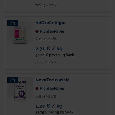
zzgl. 19% MwSt.
miOrefa Vigor
5
Nicht lieferbar
Ausverkauft!
2,71 € / kg
54,20 €
pro 20 kg Sack
zzgl. 19% MwSt.
NovaTec classic
3
Nicht lieferbar
Ausverkauft!
1,27 € / kg
31,75 €
pro 25 kg Sack