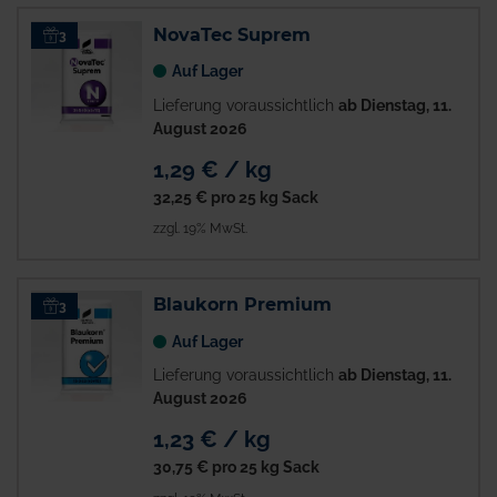
NovaTec Suprem
3
Auf Lager
Lieferung voraussichtlich
ab Dienstag, 11.
August 2026
1,29 € / kg
32,25 €
pro 25 kg Sack
zzgl. 19% MwSt.
Blaukorn Premium
3
Auf Lager
Lieferung voraussichtlich
ab Dienstag, 11.
August 2026
1,23 € / kg
30,75 €
pro 25 kg Sack