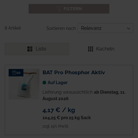
FILTERN
8 Artikel
Sortieren nach
Liste
Kacheln
BAT Pro Phosphor Aktiv
10
Auf Lager
Lieferung voraussichtlich
ab Dienstag, 11.
August 2026
4,17 € / kg
104,25 €
pro 25 kg Sack
zzgl. 19% MwSt.