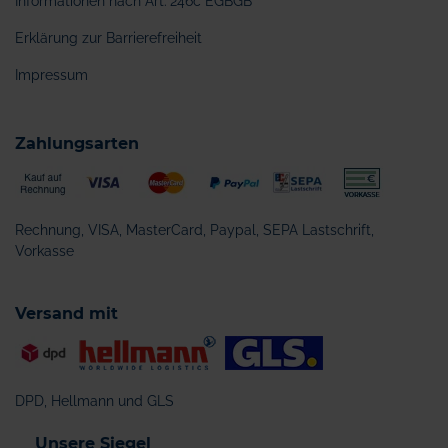
Informationen nach Art. 246c EGBGB
Erklärung zur Barrierefreiheit
Impressum
Zahlungsarten
Rechnung, VISA, MasterCard, Paypal, SEPA Lastschrift,
Vorkasse
Versand mit
DPD, Hellmann und GLS
Unsere Siegel