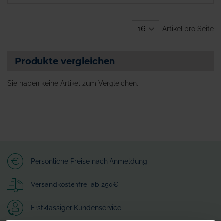
Artikel pro Seite
Produkte vergleichen
Sie haben keine Artikel zum Vergleichen.
Persönliche Preise nach Anmeldung
Versandkostenfrei ab 250€
Erstklassiger Kundenservice