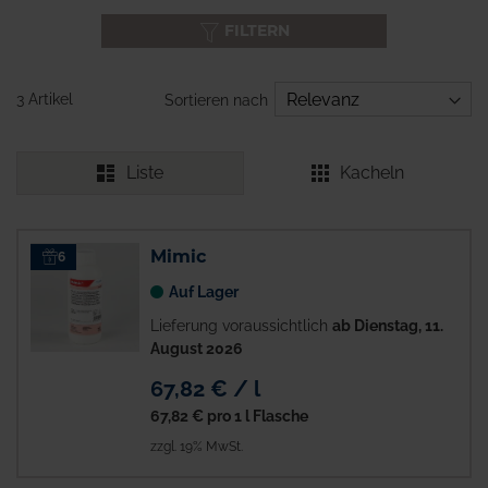
FILTERN
3 Artikel
Sortieren nach
Liste
Kacheln
Mimic
6
Auf Lager
Lieferung voraussichtlich
ab Dienstag, 11.
August 2026
67,82 € / l
67,82 €
pro 1 l Flasche
zzgl. 19% MwSt.