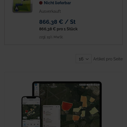
Nicht lieferbar
Ausverkauft
866,38 € / St
866,38 €
pro 1 Stück
zzgl. 19% MwSt.
Artikel pro Seite