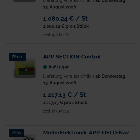
Lieferung voraussichtlich
ab Donnerstag,
13. August 2026
1.080,24 € / St
1.080,24 €
pro 1 Stück
zzgl. 19% MwSt.
APP SECTION-Control
121
Auf Lager
Lieferung voraussichtlich
ab Donnerstag,
13. August 2026
1.217,13 € / St
1.217,13 €
pro 1 Stück
zzgl. 19% MwSt.
MüllerElektronik APP FIELD-Nav
86