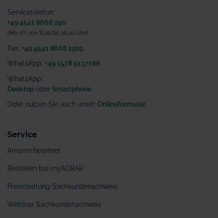
Servicetelefon:
+49 4541 8668 290
(Mo.-Fr. von 8.00 bis 16.00 Uhr)
Fax:
+49 4541 8668 2919
WhatsApp:
+49 1578 5137188
WhatsApp
:
Desktop
oder
Smartphone
Oder nutzen Sie auch unser
Onlineformular
.
Service
Ansprechpartner
Bestellen bei myAGRAR
Freischaltung Sachkundenachweis
Webinar Sachkundenachweis