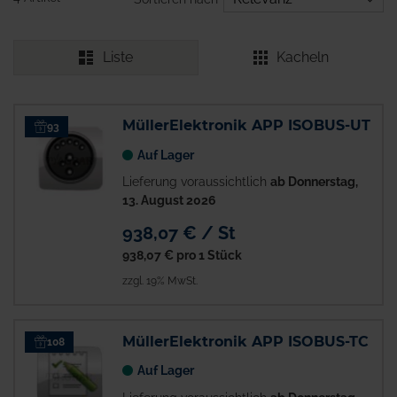
Liste
Kacheln
MüllerElektronik APP ISOBUS-UT
93
Auf Lager
Lieferung voraussichtlich
ab Donnerstag,
13. August 2026
938,07 € / St
938,07 €
pro 1 Stück
zzgl. 19% MwSt.
MüllerElektronik APP ISOBUS-TC
108
Auf Lager