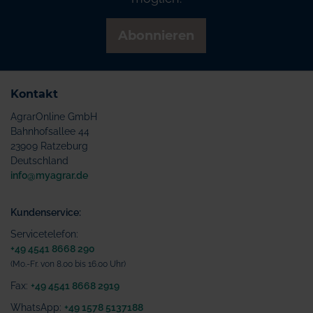
Abonnieren
Kontakt
AgrarOnline GmbH
Bahnhofsallee 44
23909 Ratzeburg
Deutschland
info@myagrar.de
Kundenservice:
Servicetelefon:
+49 4541 8668 290
(Mo.-Fr. von 8.00 bis 16.00 Uhr)
Fax:
+49 4541 8668 2919
WhatsApp:
+49 1578 5137188