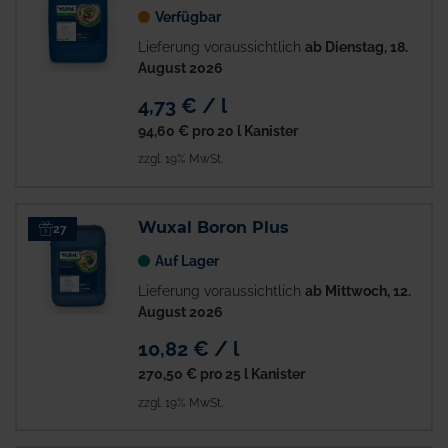
Verfügbar
Lieferung voraussichtlich
ab Dienstag, 18.
August 2026
4,73 € / l
94,60 €
pro 20 l Kanister
zzgl. 19% MwSt.
Wuxal Boron Plus
27
Auf Lager
Lieferung voraussichtlich
ab Mittwoch, 12.
August 2026
10,82 € / l
270,50 €
pro 25 l Kanister
zzgl. 19% MwSt.