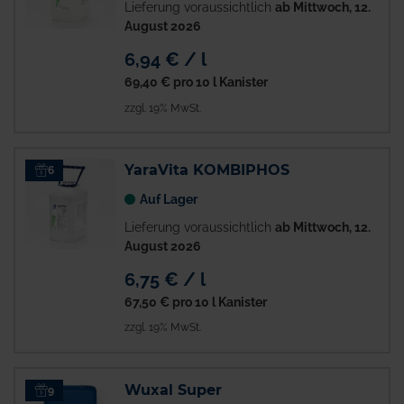
Lieferung voraussichtlich
ab Mittwoch, 12.
August 2026
6,94 € / l
69,40 €
pro 10 l Kanister
zzgl. 19% MwSt.
YaraVita KOMBIPHOS
6
Auf Lager
Lieferung voraussichtlich
ab Mittwoch, 12.
August 2026
6,75 € / l
67,50 €
pro 10 l Kanister
zzgl. 19% MwSt.
Wuxal Super
9