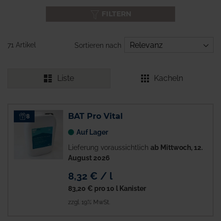
FILTERN
71 Artikel
Sortieren nach
Liste
Kacheln
BAT Pro Vital
8
Auf Lager
Lieferung voraussichtlich
ab Mittwoch, 12.
August 2026
8,32 € / l
83,20 €
pro 10 l Kanister
zzgl. 19% MwSt.