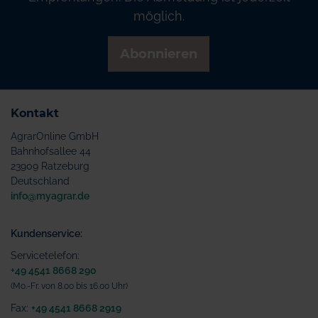
möglich.
Abonnieren
Kontakt
AgrarOnline GmbH
Bahnhofsallee 44
23909 Ratzeburg
Deutschland
info@myagrar.de
Kundenservice:
Servicetelefon:
+49 4541 8668 290
(Mo.-Fr. von 8.00 bis 16.00 Uhr)
Fax:
+49 4541 8668 2919