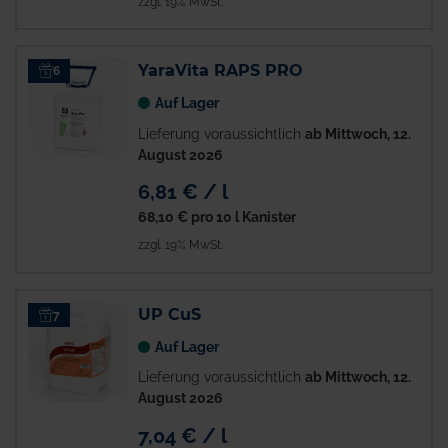
zzgl. 19% MwSt.
YaraVita RAPS PRO
6
Auf Lager
Lieferung voraussichtlich
ab Mittwoch, 12.
August 2026
6,81 € / l
68,10 €
pro 10 l Kanister
zzgl. 19% MwSt.
UP CuS
7
Auf Lager
Lieferung voraussichtlich
ab Mittwoch, 12.
August 2026
7,04 € / l