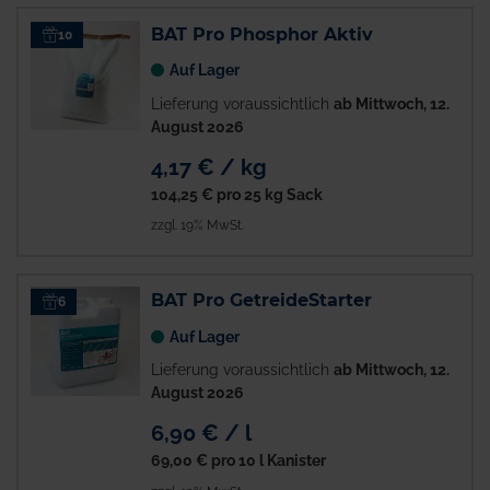
BAT Pro Phosphor Aktiv
10
Auf Lager
Lieferung voraussichtlich
ab Mittwoch, 12.
August 2026
4,17 € / kg
104,25 €
pro 25 kg Sack
zzgl. 19% MwSt.
BAT Pro GetreideStarter
6
Auf Lager
Lieferung voraussichtlich
ab Mittwoch, 12.
August 2026
6,90 € / l
69,00 €
pro 10 l Kanister