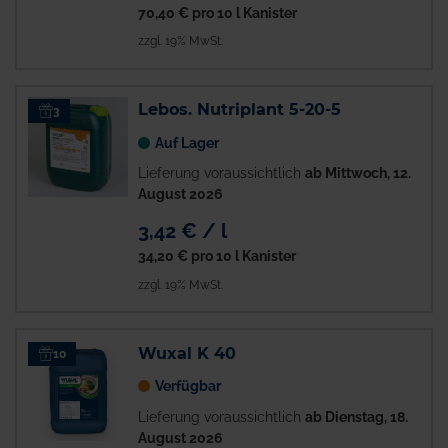
70,40 €
pro 10 l Kanister
zzgl. 19% MwSt.
Lebos. Nutriplant 5-20-5
3
Auf Lager
Lieferung voraussichtlich
ab Mittwoch, 12.
August 2026
3,42 € / l
34,20 €
pro 10 l Kanister
zzgl. 19% MwSt.
Wuxal K 40
10
Verfügbar
Lieferung voraussichtlich
ab Dienstag, 18.
August 2026