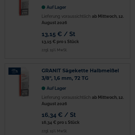
Auf Lager
Lieferung voraussichtlich
ab Mittwoch, 12.
August 2026
13,15 € / St
13,15 €
pro 1 Stück
zzgl. 19% MwSt.
GRANIT Sägekette Halbmeißel
1
3/8", 1,6 mm, 72 TG
Auf Lager
Lieferung voraussichtlich
ab Mittwoch, 12.
August 2026
16,34 € / St
16,34 €
pro 1 Stück
zzgl. 19% MwSt.