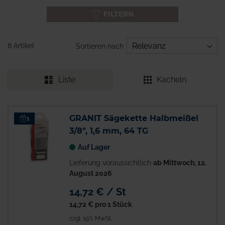
FILTERN
8 Artikel
Sortieren nach
Liste
Kacheln
GRANIT Sägekette Halbmeißel
1
3/8", 1,6 mm, 64 TG
Auf Lager
Lieferung voraussichtlich
ab Mittwoch, 12.
August 2026
14,72 € / St
14,72 €
pro 1 Stück
zzgl. 19% MwSt.