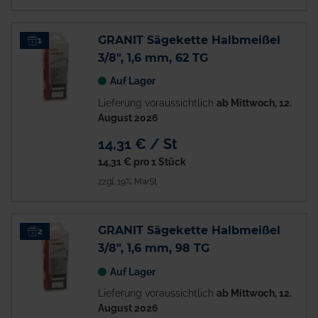
GRANIT Sägekette Halbmeißel
1
3/8", 1,6 mm, 62 TG
Auf Lager
Lieferung voraussichtlich
ab Mittwoch, 12.
August 2026
14,31 € / St
14,31 €
pro 1 Stück
zzgl. 19% MwSt.
GRANIT Sägekette Halbmeißel
2
3/8", 1,6 mm, 98 TG
Auf Lager
Lieferung voraussichtlich
ab Mittwoch, 12.
August 2026