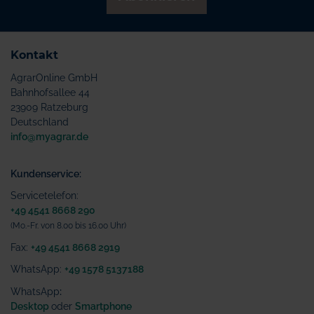
Kontakt
AgrarOnline GmbH
Bahnhofsallee 44
23909 Ratzeburg
Deutschland
info@myagrar.de
Kundenservice:
Servicetelefon:
+49 4541 8668 290
(Mo.-Fr. von 8.00 bis 16.00 Uhr)
Fax:
+49 4541 8668 2919
WhatsApp:
+49 1578 5137188
WhatsApp
:
Desktop
oder
Smartphone