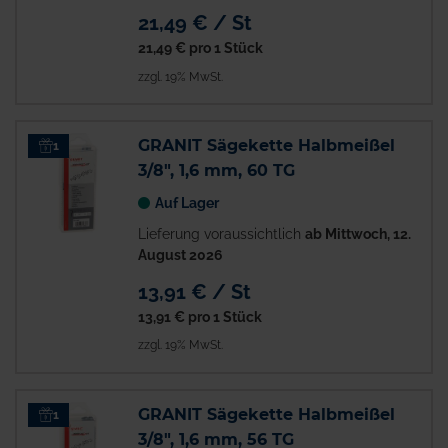
21,49 € / St
21,49 €
pro 1 Stück
zzgl. 19% MwSt.
GRANIT Sägekette Halbmeißel
1
3/8", 1,6 mm, 60 TG
Auf Lager
Lieferung voraussichtlich
ab Mittwoch, 12.
August 2026
13,91 € / St
13,91 €
pro 1 Stück
zzgl. 19% MwSt.
GRANIT Sägekette Halbmeißel
1
3/8", 1,6 mm, 56 TG