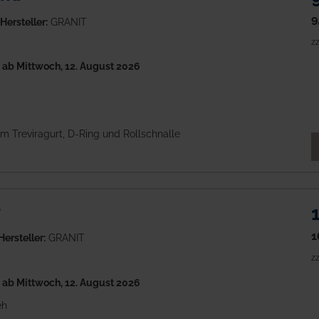
9
Hersteller:
GRANIT
zz
h
ab Mittwoch, 12. August 2026
em Treviragurt, D-Ring und Rollschnalle
M
r
1
Hersteller:
GRANIT
zz
h
ab Mittwoch, 12. August 2026
eh