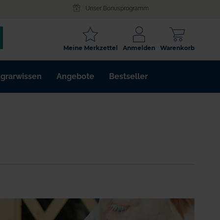
Unser Bonusprogramm
SCHLAGWORT
Meine Merkzettel
Anmelden
Warenkorb
ARTIKELNR.
grarwissen
Angebote
Bestseller
WIRKSTOFF