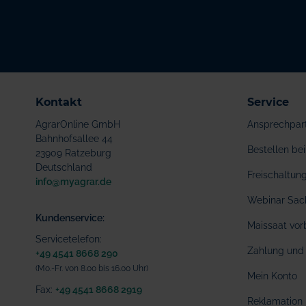
Kontakt
Service
AgrarOnline GmbH
Ansprechpar
Bahnhofsallee 44
Bestellen b
23909 Ratzeburg
Deutschland
Freischaltu
info@myagrar.de
Webinar Sac
Kundenservice:
Maissaat vor
Servicetelefon:
Zahlung und 
+49 4541 8668 290
(Mo.-Fr. von 8.00 bis 16.00 Uhr)
Mein Konto
Fax:
+49 4541 8668 2919
Reklamation