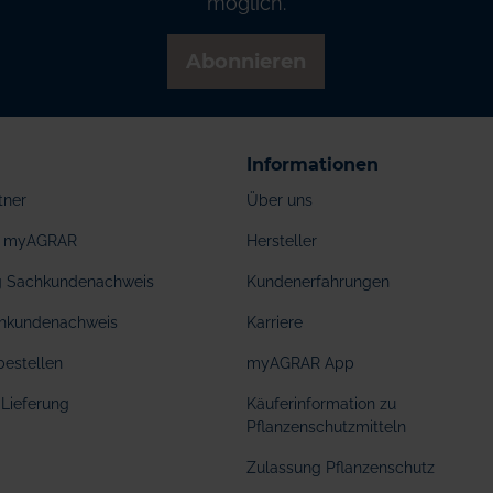
möglich.
Abonnieren
Informationen
tner
Über uns
ei myAGRAR
Hersteller
ng Sachkundenachweis
Kundenerfahrungen
hkundenachweis
Karriere
bestellen
myAGRAR App
Lieferung
Käuferinformation zu
Pflanzenschutzmitteln
Zulassung Pflanzenschutz