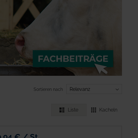
Sortieren nach
Liste
Kacheln
9,94 € / St