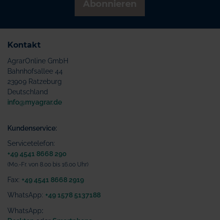
Abonnieren
Kontakt
AgrarOnline GmbH
Bahnhofsallee 44
23909 Ratzeburg
Deutschland
info@myagrar.de
Kundenservice:
Servicetelefon:
+49 4541 8668 290
(Mo.-Fr. von 8.00 bis 16.00 Uhr)
Fax:
+49 4541 8668 2919
WhatsApp:
+49 1578 5137188
WhatsApp
: