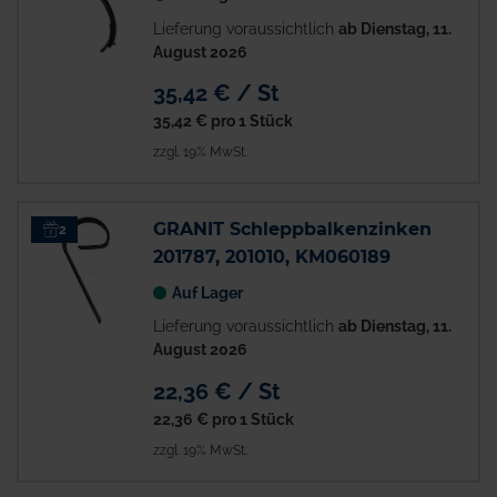
Lieferung voraussichtlich
ab Dienstag, 11.
August 2026
35,42 € / St
35,42 €
pro 1 Stück
zzgl. 19% MwSt.
GRANIT Schleppbalkenzinken
2
201787, 201010, KM060189
Auf Lager
Lieferung voraussichtlich
ab Dienstag, 11.
August 2026
22,36 € / St
22,36 €
pro 1 Stück
zzgl. 19% MwSt.