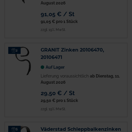
August 2026
91,05 € / St
91,05 €
pro 1 Stück
zzgl. 19% MwSt.
GRANIT Zinken 20106470,
2
20106471
Auf Lager
Lieferung voraussichtlich
ab Dienstag, 11.
August 2026
29,50 € / St
29,50 €
pro 1 Stück
zzgl. 19% MwSt.
Väderstad Schleppbalkenzinken
6