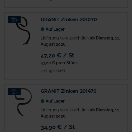
GRANIT Zinken 201070
4
Auf Lager
Lieferung voraussichtlich
ab Dienstag, 11.
August 2026
47,20 € / St
47,20 €
pro 1 Stück
zzgl. 19% MwSt.
GRANIT Zinken 201470
3
Auf Lager
Lieferung voraussichtlich
ab Dienstag, 11.
August 2026
34,90 € / St