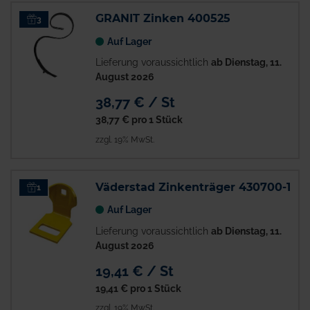
GRANIT Zinken 400525
3
Auf Lager
Lieferung voraussichtlich
ab Dienstag, 11.
August 2026
38,77 € / St
38,77 €
pro 1 Stück
zzgl. 19% MwSt.
Väderstad Zinkenträger 430700-1
1
Auf Lager
Lieferung voraussichtlich
ab Dienstag, 11.
August 2026
19,41 € / St
19,41 €
pro 1 Stück
zzgl. 19% MwSt.