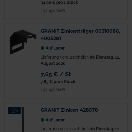
34,90 €
pro 1 Stück
zzgl. 19% MwSt.
GRANIT Zinkenträger 00310086,
4005281
Auf Lager
Lieferung voraussichtlich
ab Dienstag, 11.
August 2026
7,65 € / St
7,65 €
pro 1 Stück
zzgl. 19% MwSt.
GRANIT Zinken 428578
9
Auf Lager
Lieferung voraussichtlich
ab Dienstag, 11.