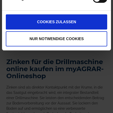
COOKIES ZULASSEN
NUR NOTWENDIGE COOKIES
Zinken für die Drillmaschine
online kaufen im myAGRAR-
Onlineshop
Zinken sind als direkter Kontaktpunkt mit der Krume, in die
das Saatgut eingebracht wird, ein integraler Bestandteil
einer Drillmaschine. Sie leisten den entscheidenden Beitrag
zur Bodenvorbereitung vor der Aussaat. Sie lockern den
Boden auf und ermöglichen so eine verbesserte