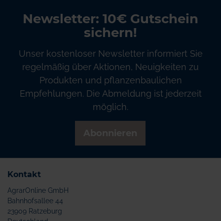
Newsletter: 10€ Gutschein
sichern!
Unser kostenloser Newsletter informiert Sie
regelmäßig über Aktionen, Neuigkeiten zu
Produkten und pflanzenbaulichen
Empfehlungen. Die Abmeldung ist jederzeit
möglich.
Abonnieren
Kontakt
AgrarOnline GmbH
Bahnhofsallee 44
23909 Ratzeburg