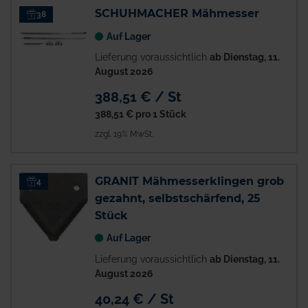
SCHUHMACHER Mähmesser
38
Auf Lager
Lieferung voraussichtlich
ab Dienstag, 11.
August 2026
388,51 € / St
388,51 €
pro 1 Stück
zzgl. 19% MwSt.
GRANIT Mähmesserklingen grob
4
gezahnt, selbstschärfend, 25
Stück
Auf Lager
Lieferung voraussichtlich
ab Dienstag, 11.
August 2026
40,24 € / St