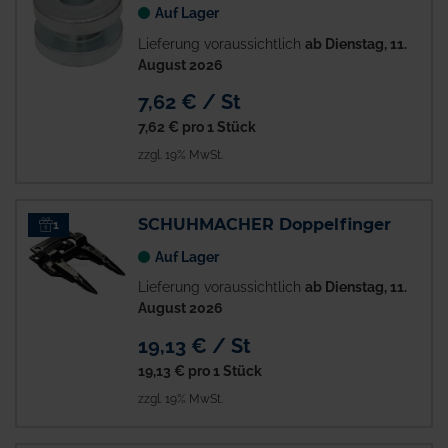
Auf Lager
Lieferung voraussichtlich
ab Dienstag, 11.
August 2026
7,62 € / St
7,62 €
pro 1 Stück
zzgl. 19% MwSt.
SCHUHMACHER Doppelfinger
1
Auf Lager
Lieferung voraussichtlich
ab Dienstag, 11.
August 2026
19,13 € / St
19,13 €
pro 1 Stück
zzgl. 19% MwSt.