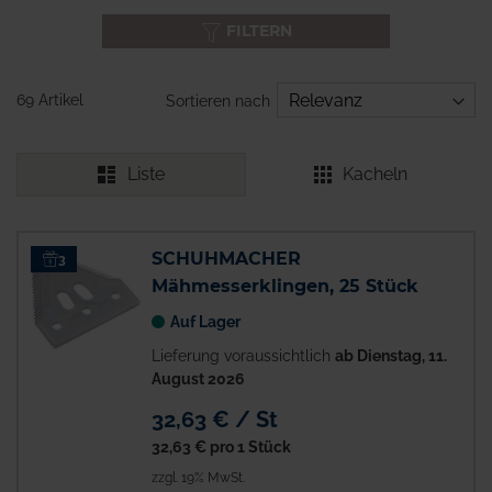
FILTERN
69 Artikel
Sortieren nach
Liste
Kacheln
SCHUHMACHER
3
Mähmesserklingen, 25 Stück
Auf Lager
Lieferung voraussichtlich
ab Dienstag, 11.
August 2026
32,63 € / St
32,63 €
pro 1 Stück
zzgl. 19% MwSt.