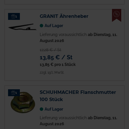
%
GRANIT Ährenheber
1
Auf Lager
Lieferung voraussichtlich
ab Dienstag, 11.
August 2026
17,28 € / St
13,85 € / St
13,85 €
pro 1 Stück
zzgl. 19% MwSt.
SCHUHMACHER Flanschmutter
1
100 Stück
Auf Lager
Lieferung voraussichtlich
ab Dienstag, 11.
August 2026