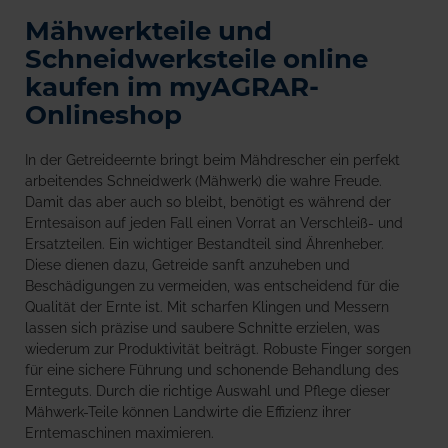
Mähwerkteile und
Schneidwerksteile online
kaufen im myAGRAR-
Onlineshop
In der Getreideernte bringt beim Mähdrescher ein perfekt
arbeitendes Schneidwerk (Mähwerk) die wahre Freude.
Damit das aber auch so bleibt, benötigt es während der
Erntesaison auf jeden Fall einen Vorrat an Verschleiß- und
Ersatzteilen. Ein wichtiger Bestandteil sind Ährenheber.
Diese dienen dazu, Getreide sanft anzuheben und
Beschädigungen zu vermeiden, was entscheidend für die
Qualität der Ernte ist. Mit scharfen Klingen und Messern
lassen sich präzise und saubere Schnitte erzielen, was
wiederum zur Produktivität beiträgt. Robuste Finger sorgen
für eine sichere Führung und schonende Behandlung des
Ernteguts. Durch die richtige Auswahl und Pflege dieser
Mähwerk-Teile können Landwirte die Effizienz ihrer
Erntemaschinen maximieren.