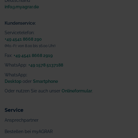
Deutschland
info@myagrar.de
Kundenservice:
Servicetelefon:
+49 4541 8668 290
(Mo.-Fr. von 8.00 bis 16.00 Uhr)
Fax:
+49 4541 8668 2919
WhatsApp:
+49 1578 5137188
WhatsApp
:
Desktop
oder
Smartphone
Oder nutzen Sie auch unser
Onlineformular
.
Service
Ansprechpartner
Bestellen bei myAGRAR