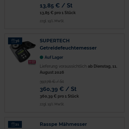
13,85 € / St
13,85 €
pro 1 Stück
zzgl. 19% MwSt.
SUPERTECH
36
Getreidefeuchtemesser
Auf Lager
Lieferung voraussichtlich
ab Dienstag, 11.
August 2026
397,78 € / St
360,39 € / St
360,39 €
pro 1 Stück
zzgl. 19% MwSt.
Rasspe Mähmesser
21