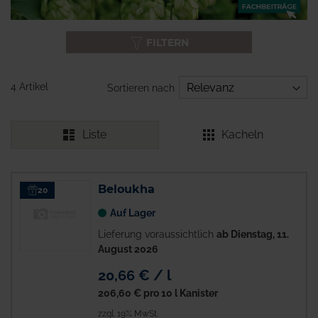
FILTERN
4 Artikel
Sortieren nach
Liste
Kacheln
Beloukha
20
Auf Lager
Lieferung voraussichtlich
ab Dienstag, 11.
August 2026
20,66 € / l
206,60 €
pro 10 l Kanister
zzgl. 19% MwSt.