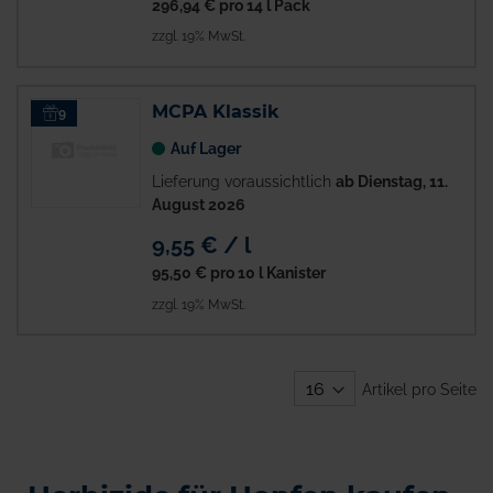
296,94 €
pro 14 l Pack
zzgl. 19% MwSt.
MCPA Klassik
9
Auf Lager
Lieferung voraussichtlich
ab Dienstag, 11.
August 2026
9,55 € / l
95,50 €
pro 10 l Kanister
zzgl. 19% MwSt.
Artikel pro Seite