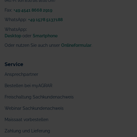
(Mo.-Fr. von 8.00 bis 16.00 Uhr)
Fax:
+49 4541 8668 2919
WhatsApp:
+49 1578 5137188
WhatsApp
:
Desktop
oder
Smartphone
Oder nutzen Sie auch unser
Onlineformular
.
Service
Ansprechpartner
Bestellen bei myAGRAR
Freischaltung Sachkundenachweis
Webinar Sachkundenachweis
Maissaat vorbestellen
Zahlung und Lieferung