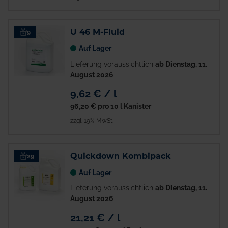
U 46 M-Fluid
9
Auf Lager
Lieferung voraussichtlich
ab Dienstag, 11.
August 2026
9,62 € / l
96,20 €
pro 10 l Kanister
zzgl. 19% MwSt.
Quickdown Kombipack
29
Auf Lager
Lieferung voraussichtlich
ab Dienstag, 11.
August 2026
21,21 € / l