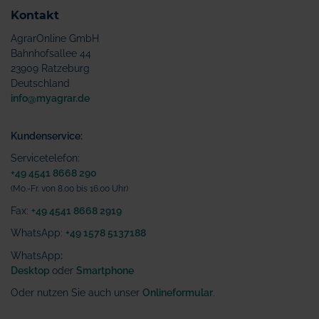
Kontakt
AgrarOnline GmbH
Bahnhofsallee 44
23909 Ratzeburg
Deutschland
info@myagrar.de
Kundenservice:
Servicetelefon:
+49 4541 8668 290
(Mo.-Fr. von 8.00 bis 16.00 Uhr)
Fax:
+49 4541 8668 2919
WhatsApp:
+49 1578 5137188
WhatsApp
:
Desktop
oder
Smartphone
Oder nutzen Sie auch unser
Onlineformular
.