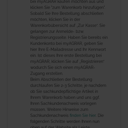
bei myAGRAR kaufen möchten aus und
klicken Sie "zum Warenkorb hinzufügen".
Sobald Sie Ihre Bestellung abschließen
möchten, klicken Sie in der
Warenkorbübersicht auf „Zur Kasse“. Sie
gelangen zur Anmelde- bzw.
Registrierungsseite. Haben Sie bereits ein
Kundenkonto bei myAGRAR, geben Sie
hier Ihre E-Mailadresse und Ihr Kennwort
ein. Ist dieses Ihre erste Bestellung bei
myAGRAR, klicken Sie auf „Registrieren“
wodurch Sie sich einen myAGRAR-
Zugang erstellen.
Beim Abschließen der Bestellung
durchlaufen Sie 2-3 Schritte, je nachdem
ob Sie sachkundepflichtige Artikel in
Ihrem Warenkorb haben und uns ggf.
Ihren Sachkundenachweis vorlegen
müssen. Weitere Hinweise zum
Sachkundenachweis
finden Sie hier
. Die
folgenden Schritte werden Ihnen nun
oben auf der Website als Leiste