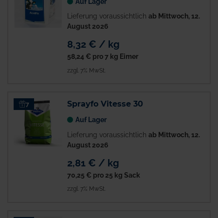
Auf Lager
Lieferung voraussichtlich
ab Mittwoch, 12.
August 2026
8,32 € / kg
58,24 €
pro 7 kg Eimer
zzgl. 7% MwSt.
Sprayfo Vitesse 30
7
Auf Lager
Lieferung voraussichtlich
ab Mittwoch, 12.
August 2026
2,81 € / kg
70,25 €
pro 25 kg Sack
zzgl. 7% MwSt.