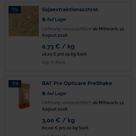
Sojaextraktionsschrot
1
Auf Lager
Lieferung voraussichtlich
ab Mittwoch, 12.
August 2026
0,73 € / kg
18,25 €
pro 25 kg Sack
zzgl. 7% MwSt.
BAT Pro Opticare PreShake
6
Auf Lager
Lieferung voraussichtlich
ab Mittwoch, 12.
August 2026
3,00 € / kg
60,00 €
pro 20 kg Sack