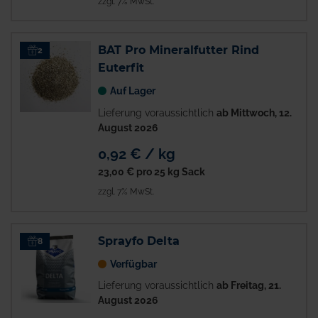
zzgl. 7% MwSt.
BAT Pro Mineralfutter Rind
2
Euterfit
Auf Lager
Lieferung voraussichtlich
ab Mittwoch, 12.
August 2026
0,92 € / kg
23,00 €
pro 25 kg Sack
zzgl. 7% MwSt.
Sprayfo Delta
8
Verfügbar
Lieferung voraussichtlich
ab Freitag, 21.
August 2026