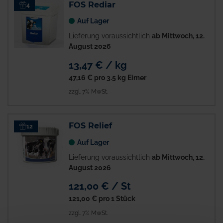
FOS Rediar
4
Auf Lager
Lieferung voraussichtlich
ab Mittwoch, 12.
August 2026
13,47 € / kg
47,16 €
pro 3.5 kg Eimer
zzgl. 7% MwSt.
FOS Relief
12
Auf Lager
Lieferung voraussichtlich
ab Mittwoch, 12.
August 2026
121,00 € / St
121,00 €
pro 1 Stück
zzgl. 7% MwSt.