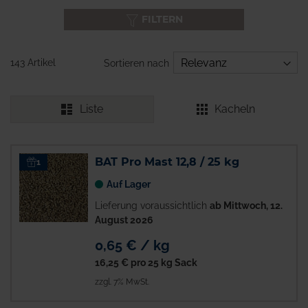
FILTERN
143 Artikel
Sortieren nach
Liste
Kacheln
BAT Pro Mast 12,8 / 25 kg
1
Auf Lager
Lieferung voraussichtlich
ab Mittwoch, 12.
August 2026
0,65 € / kg
16,25 €
pro 25 kg Sack
zzgl. 7% MwSt.