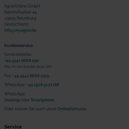
AgrarOnline GmbH
Bahnhofsallee 44
23909 Ratzeburg
Deutschland
info@myagrar.de
Kundenservice:
Servicetelefon:
+49 4541 8668 290
(Mo.-Fr. von 8.00 bis 16.00 Uhr)
Fax:
+49 4541 8668 2919
WhatsApp:
+49 1578 5137188
WhatsApp
:
Desktop
oder
Smartphone
Oder nutzen Sie auch unser
Onlineformular
.
Service