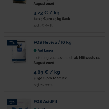
August 2026
3,23 € / kg
80,75 €
pro 25 kg Sack
zzgl. 7% MwSt.
FOS Reviva / 10 kg
4
Auf Lager
Lieferung voraussichtlich
ab Mittwoch, 12.
August 2026
4,89 € / kg
48,90 €
pro 10 Stück
zzgl. 7% MwSt.
FOS AcidFit
5