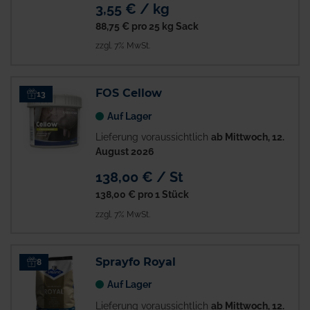
3,55 € / kg
88,75 €
pro 25 kg Sack
zzgl. 7% MwSt.
FOS Cellow
13
Auf Lager
Lieferung voraussichtlich
ab Mittwoch, 12.
August 2026
138,00 € / St
138,00 €
pro 1 Stück
zzgl. 7% MwSt.
Sprayfo Royal
8
Auf Lager
Lieferung voraussichtlich
ab Mittwoch, 12.