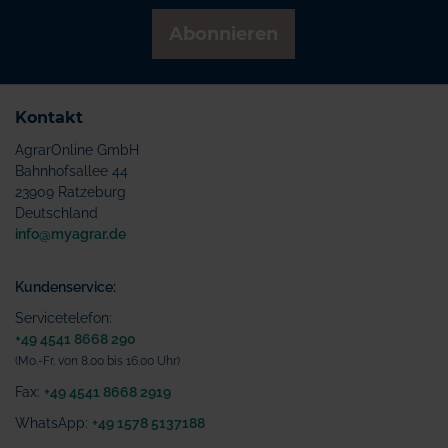
Abonnieren
Kontakt
AgrarOnline GmbH
Bahnhofsallee 44
23909 Ratzeburg
Deutschland
info@myagrar.de
Kundenservice:
Servicetelefon:
+49 4541 8668 290
(Mo.-Fr. von 8.00 bis 16.00 Uhr)
Fax:
+49 4541 8668 2919
WhatsApp:
+49 1578 5137188