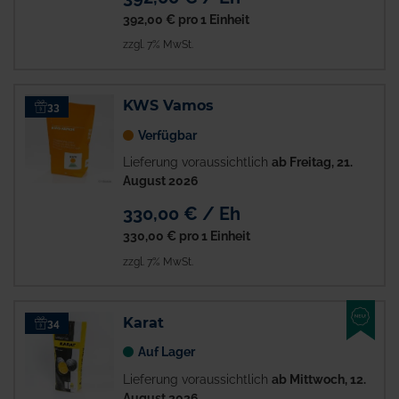
392,00 €
pro 1 Einheit
zzgl. 7% MwSt.
KWS Vamos
33
Verfügbar
Lieferung voraussichtlich
ab Freitag, 21.
August 2026
330,00 € / Eh
330,00 €
pro 1 Einheit
zzgl. 7% MwSt.
NEU
Karat
34
Auf Lager
Lieferung voraussichtlich
ab Mittwoch, 12.
August 2026