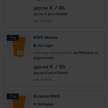
327,00 € / Eh
327,00 €
pro 1 Einheit
zzgl. 7% MwSt.
KWS Skoros
35
Auf Lager
Lieferung voraussichtlich
ab Mittwoch, 12.
August 2026
350,00 € / Eh
350,00 €
pro 1 Einheit
zzgl. 7% MwSt.
Ernesto KWS
29
Verfügbar