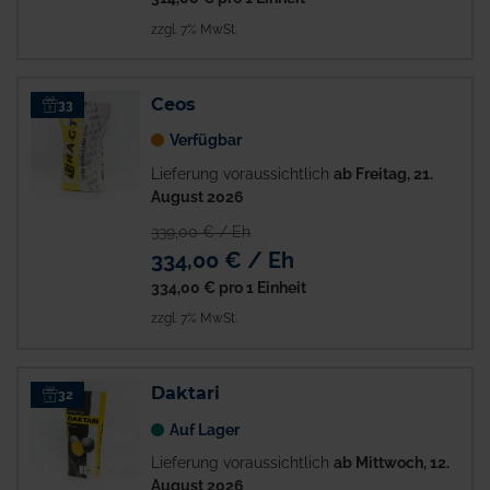
zzgl. 7% MwSt.
Ceos
33
Verfügbar
Lieferung voraussichtlich
ab Freitag, 21.
August 2026
339,00 € / Eh
334,00 € / Eh
334,00 €
pro 1 Einheit
zzgl. 7% MwSt.
Daktari
32
Auf Lager
Lieferung voraussichtlich
ab Mittwoch, 12.
August 2026