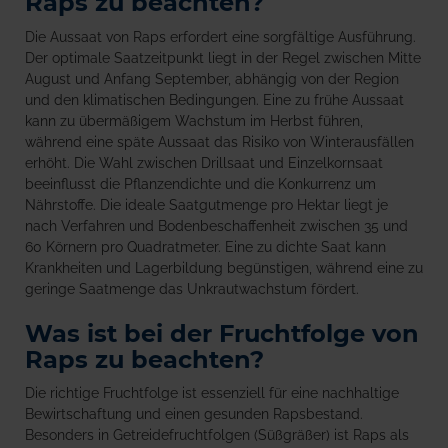
Raps zu beachten?
Die Aussaat von Raps erfordert eine sorgfältige Ausführung.
Der optimale Saatzeitpunkt liegt in der Regel zwischen Mitte
August und Anfang September, abhängig von der Region
und den klimatischen Bedingungen. Eine zu frühe Aussaat
kann zu übermäßigem Wachstum im Herbst führen,
während eine späte Aussaat das Risiko von Winterausfällen
erhöht. Die Wahl zwischen Drillsaat und Einzelkornsaat
beeinflusst die Pflanzendichte und die Konkurrenz um
Nährstoffe. Die ideale Saatgutmenge pro Hektar liegt je
nach Verfahren und Bodenbeschaffenheit zwischen 35 und
60 Körnern pro Quadratmeter. Eine zu dichte Saat kann
Krankheiten und Lagerbildung begünstigen, während eine zu
geringe Saatmenge das Unkrautwachstum fördert.
Was ist bei der Fruchtfolge von
Raps zu beachten?
Die richtige Fruchtfolge ist essenziell für eine nachhaltige
Bewirtschaftung und einen gesunden Rapsbestand.
Besonders in Getreidefruchtfolgen (Süßgräßer) ist Raps als