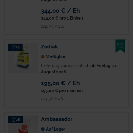
344,00 € / Eh
344,00 €
pro 1 Einheit
zzgl. 7% MwSt.
NEU
Zodiak
19
Verfügbar
Lieferung voraussichtlich
ab Freitag, 21.
August 2026
195,00 € / Eh
195,00 €
pro 1 Einheit
zzgl. 7% MwSt.
Ambassador
28
Auf Lager