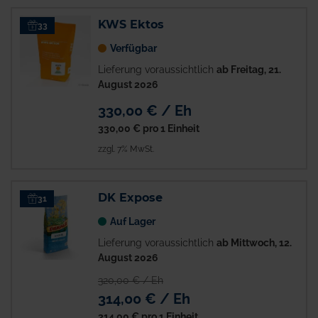
KWS Ektos
33
Verfügbar
Lieferung voraussichtlich
ab Freitag, 21.
August 2026
330,00 € / Eh
330,00 €
pro 1 Einheit
zzgl. 7% MwSt.
DK Expose
31
Auf Lager
Lieferung voraussichtlich
ab Mittwoch, 12.
August 2026
320,00 € / Eh
314,00 € / Eh
314,00 €
pro 1 Einheit