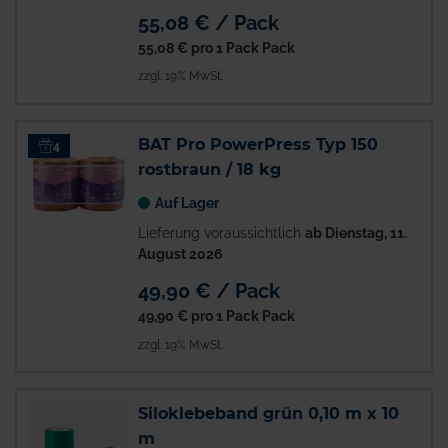
55,08 € / Pack
55,08 €
pro 1 Pack Pack
zzgl. 19% MwSt.
BAT Pro PowerPress Typ 150
4
rostbraun / 18 kg
Auf Lager
Lieferung voraussichtlich
ab Dienstag, 11.
August 2026
49,90 € / Pack
49,90 €
pro 1 Pack Pack
zzgl. 19% MwSt.
Siloklebeband grün 0,10 m x 10
m