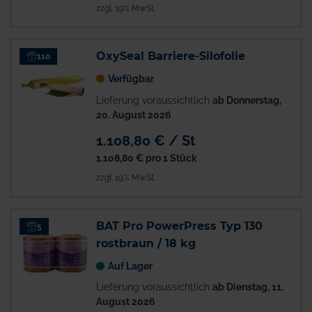
zzgl. 19% MwSt.
OxySeal Barriere-Silofolie
110
Verfügbar
Lieferung voraussichtlich
ab Donnerstag,
20. August 2026
1.108,80 € / St
1.108,80 €
pro 1 Stück
zzgl. 19% MwSt.
BAT Pro PowerPress Typ 130
5
rostbraun / 18 kg
Auf Lager
Lieferung voraussichtlich
ab Dienstag, 11.
August 2026