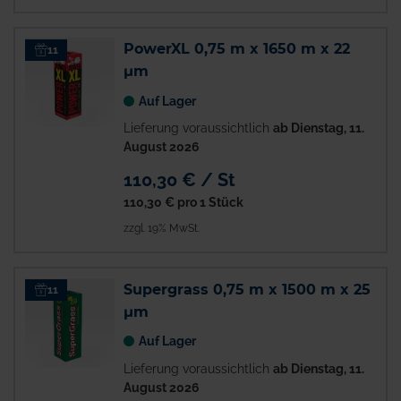
PowerXL 0,75 m x 1650 m x 22
11
µm
Auf Lager
Lieferung voraussichtlich
ab Dienstag, 11.
August 2026
110,30 € / St
110,30 €
pro 1 Stück
zzgl. 19% MwSt.
Supergrass 0,75 m x 1500 m x 25
11
µm
Auf Lager
Lieferung voraussichtlich
ab Dienstag, 11.
August 2026