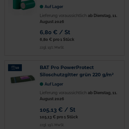
Auf Lager
Lieferung voraussichtlich
ab Dienstag, 11.
August 2026
6,80 € / St
6,80 €
pro 1 Stück
zzgl. 19% MwSt.
BAT Pro PowerProtect
10
Siloschutzgitter grün 220 g/m²
Auf Lager
Lieferung voraussichtlich
ab Dienstag, 11.
August 2026
105,13 € / St
105,13 €
pro 1 Stück
zzgl. 19% MwSt.