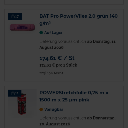
BAT Pro PowerVlies 2.0 grün 140
17
g/m²
Auf Lager
Lieferung voraussichtlich
ab Dienstag, 11.
August 2026
174,61 € / St
174,61 €
pro 1 Stück
zzgl. 19% MwSt.
POWERStretchfolie 0,75 m x
11
1500 m x 25 µm pink
Verfügbar
Lieferung voraussichtlich
ab Donnerstag,
20. August 2026