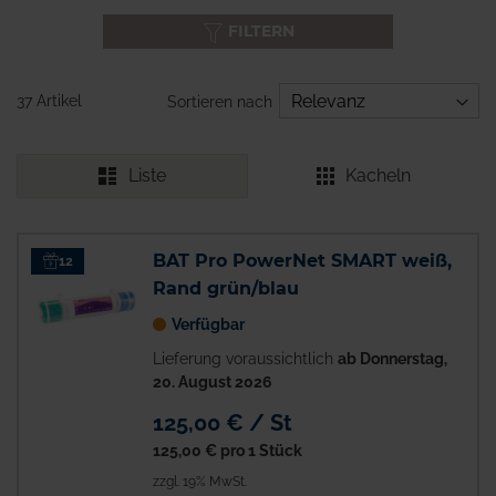
FILTERN
37 Artikel
Sortieren nach
Liste
Kacheln
BAT Pro PowerNet SMART weiß,
12
Rand grün/blau
Verfügbar
Lieferung voraussichtlich
ab Donnerstag,
20. August 2026
125,00 € / St
125,00 €
pro 1 Stück
zzgl. 19% MwSt.