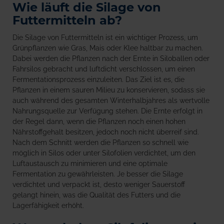
Wie läuft die Silage von
Futtermitteln ab?
Die Silage von Futtermitteln ist ein wichtiger Prozess, um
Grünpflanzen wie Gras, Mais oder Klee haltbar zu machen.
Dabei werden die Pflanzen nach der Ernte in Siloballen oder
Fahrsilos gebracht und luftdicht verschlossen, um einen
Fermentationsprozess einzuleiten. Das Ziel ist es, die
Pflanzen in einem sauren Milieu zu konservieren, sodass sie
auch während des gesamten Winterhalbjahres als wertvolle
Nahrungsquelle zur Verfügung stehen. Die Ernte erfolgt in
der Regel dann, wenn die Pflanzen noch einen hohen
Nährstoffgehalt besitzen, jedoch noch nicht überreif sind.
Nach dem Schnitt werden die Pflanzen so schnell wie
möglich in Silos oder unter Silofolien verdichtet, um den
Luftaustausch zu minimieren und eine optimale
Fermentation zu gewährleisten. Je besser die Silage
verdichtet und verpackt ist, desto weniger Sauerstoff
gelangt hinein, was die Qualität des Futters und die
Lagerfähigkeit erhöht.