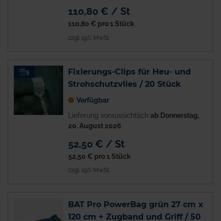
110,80 € / St
110,80 €
pro 1 Stück
zzgl. 19% MwSt.
Fixierungs-Clips für Heu- und
5
Strohschutzvlies / 20 Stück
Verfügbar
Lieferung voraussichtlich
ab Donnerstag,
20. August 2026
52,50 € / St
52,50 €
pro 1 Stück
zzgl. 19% MwSt.
BAT Pro PowerBag grün 27 cm x
120 cm + Zugband und Griff / 50