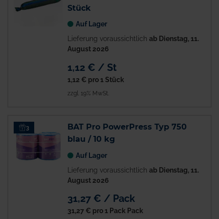
Stück
Auf Lager
Lieferung voraussichtlich
ab Dienstag, 11.
August 2026
1,12 € / St
1,12 €
pro 1 Stück
zzgl. 19% MwSt.
BAT Pro PowerPress Typ 750
3
blau / 10 kg
Auf Lager
Lieferung voraussichtlich
ab Dienstag, 11.
August 2026
31,27 € / Pack
31,27 €
pro 1 Pack Pack