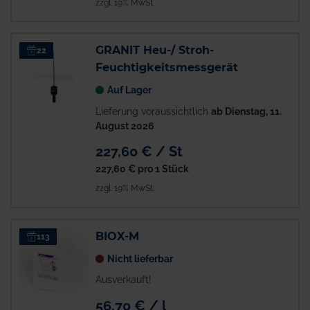
zzgl. 19% MwSt.
GRANIT Heu-/ Stroh-
22
Feuchtigkeitsmessgerät
Auf Lager
Lieferung voraussichtlich
ab Dienstag, 11.
August 2026
227,60 € / St
227,60 €
pro 1 Stück
zzgl. 19% MwSt.
BIOX-M
113
Nicht lieferbar
Ausverkauft!
56,70 € / l