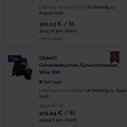
Lieferung voraussichtlich
ab Dienstag, 11.
August 2026
301,13 € / St
301,13 €
pro 1 Stück
zzgl. 19% MwSt.
%
GRANIT
41
Getreidefeuchte-/Gewichtmesser
Wile 200
Auf Lager
Lieferung voraussichtlich
ab Dienstag, 11. Augu
2026
459,35 € / St
419,94 € / St
419,94 €
pro 1 Stück