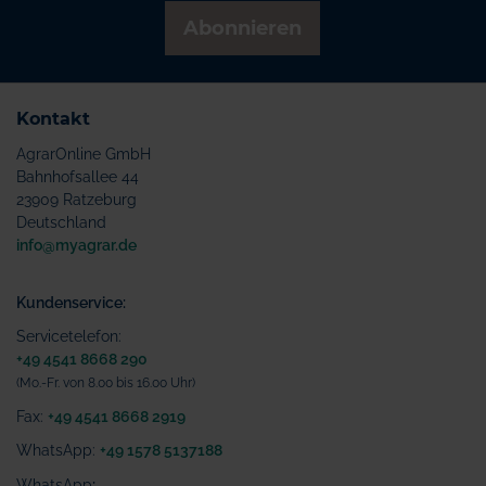
Abonnieren
Kontakt
AgrarOnline GmbH
Bahnhofsallee 44
23909 Ratzeburg
Deutschland
info@myagrar.de
Kundenservice:
Servicetelefon:
+49 4541 8668 290
(Mo.-Fr. von 8.00 bis 16.00 Uhr)
Fax:
+49 4541 8668 2919
WhatsApp:
+49 1578 5137188
WhatsApp
: