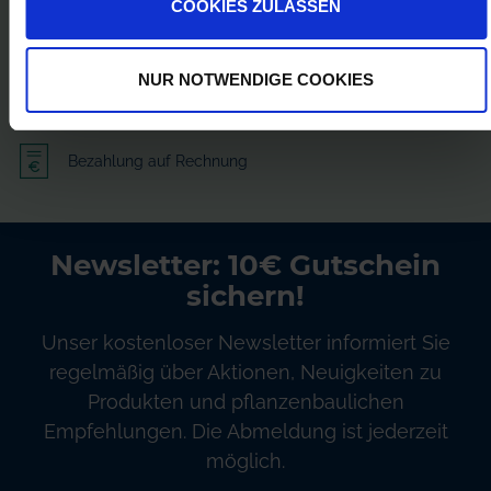
COOKIES ZULASSEN
Persönliche Preise nach Anmeldung
Versandkostenfrei ab 250€
NUR NOTWENDIGE COOKIES
Erstklassiger Kundenservice
Bezahlung auf Rechnung
Newsletter: 10€ Gutschein
sichern!
Unser kostenloser Newsletter informiert Sie
regelmäßig über Aktionen, Neuigkeiten zu
Produkten und pflanzenbaulichen
Empfehlungen. Die Abmeldung ist jederzeit
möglich.