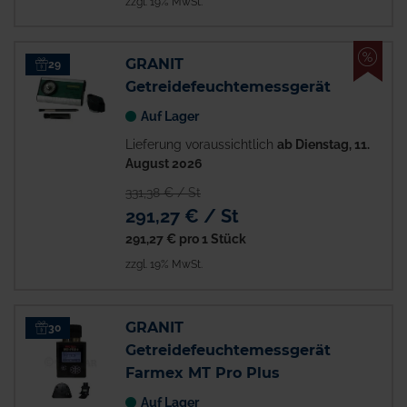
zzgl. 19% MwSt.
%
GRANIT
29
Getreidefeuchtemessgerät
Auf Lager
Lieferung voraussichtlich
ab Dienstag, 11.
August 2026
331,38 € / St
291,27 € / St
291,27 €
pro 1 Stück
zzgl. 19% MwSt.
GRANIT
30
Getreidefeuchtemessgerät
Farmex MT Pro Plus
Auf Lager