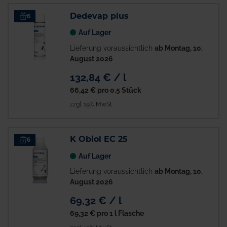
Dedevap plus
6
Auf Lager
Lieferung voraussichtlich
ab Montag, 10.
August 2026
132,84 € / l
66,42 €
pro 0.5 Stück
zzgl. 19% MwSt.
K Obiol EC 25
6
Auf Lager
Lieferung voraussichtlich
ab Montag, 10.
August 2026
69,32 € / l
69,32 €
pro 1 l Flasche