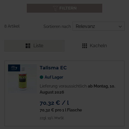
FILTERN
8 Artikel
Sortieren nach
Liste
Kacheln
Talisma EC
7
Auf Lager
Lieferung voraussichtlich
ab Montag, 10.
August 2026
70,32 € / l
70,32 €
pro 1 l Flasche
zzgl. 19% MwSt.