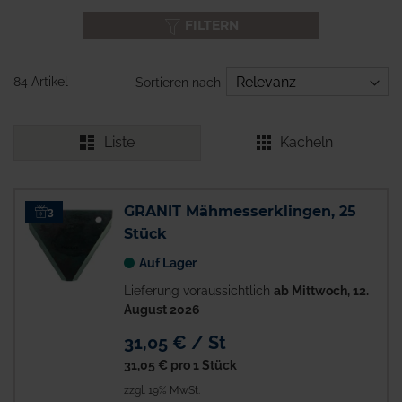
FILTERN
84 Artikel
Sortieren nach
Liste
Kacheln
GRANIT Mähmesserklingen, 25
3
Stück
Auf Lager
Lieferung voraussichtlich
ab Mittwoch, 12.
August 2026
31,05 € / St
31,05 €
pro 1 Stück
zzgl. 19% MwSt.