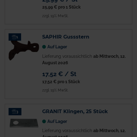
25,99 €
pro 1 Stück
zzgl. 19% MwSt.
SAPHIR Gussstern
1
Auf Lager
Lieferung voraussichtlich
ab Mittwoch, 12.
August 2026
17,52 € / St
17,52 €
pro 1 Stück
zzgl. 19% MwSt.
GRANIT Klingen, 25 Stück
3
Auf Lager
Lieferung voraussichtlich
ab Mittwoch, 12.