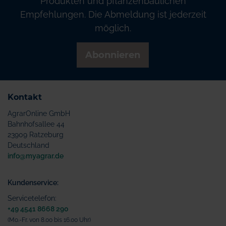
Produkten und pflanzenbaulichen
Empfehlungen. Die Abmeldung ist jederzeit
möglich.
Abonnieren
Kontakt
AgrarOnline GmbH
Bahnhofsallee 44
23909 Ratzeburg
Deutschland
info@myagrar.de
Kundenservice:
Servicetelefon:
+49 4541 8668 290
(Mo.-Fr. von 8.00 bis 16.00 Uhr)