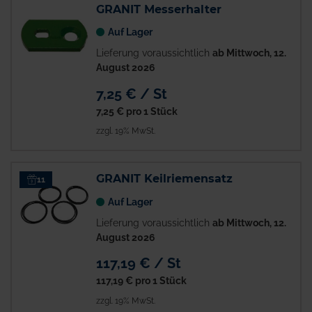
GRANIT Messerhalter
Auf Lager
Lieferung voraussichtlich
ab Mittwoch, 12.
August 2026
7,25 € / St
7,25 €
pro 1 Stück
zzgl. 19% MwSt.
GRANIT Keilriemensatz
11
Auf Lager
Lieferung voraussichtlich
ab Mittwoch, 12.
August 2026
117,19 € / St
117,19 €
pro 1 Stück
zzgl. 19% MwSt.