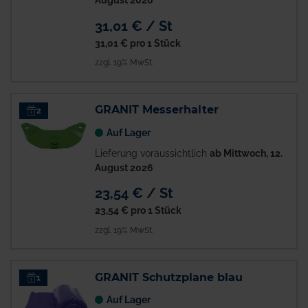
August 2026
31,01 € / St
31,01 €
pro 1 Stück
zzgl. 19% MwSt.
GRANIT Messerhalter
2
Auf Lager
Lieferung voraussichtlich
ab Mittwoch, 12.
August 2026
23,54 € / St
23,54 €
pro 1 Stück
zzgl. 19% MwSt.
GRANIT Schutzplane blau
1
Auf Lager