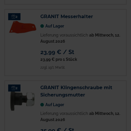
GRANIT Messerhalter
2
Auf Lager
Lieferung voraussichtlich
ab Mittwoch, 12.
August 2026
23,99 € / St
23,99 €
pro 1 Stück
zzgl. 19% MwSt.
GRANIT Klingenschraube mit
2
Sicherungsmutter
Auf Lager
Lieferung voraussichtlich
ab Mittwoch, 12.
August 2026
25,99 € / St