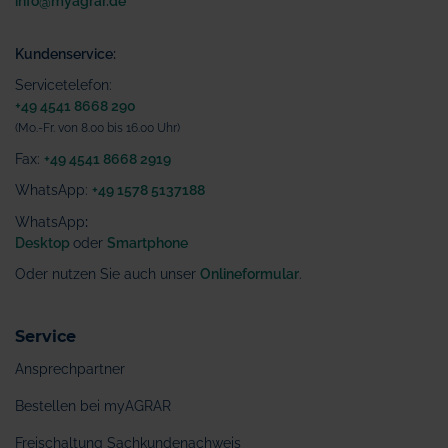
info@myagrar.de
Kundenservice:
Servicetelefon:
+49 4541 8668 290
(Mo.-Fr. von 8.00 bis 16.00 Uhr)
Fax:
+49 4541 8668 2919
WhatsApp:
+49 1578 5137188
WhatsApp
:
Desktop
oder
Smartphone
Oder nutzen Sie auch unser
Onlineformular
.
Service
Ansprechpartner
Bestellen bei myAGRAR
Freischaltung Sachkundenachweis