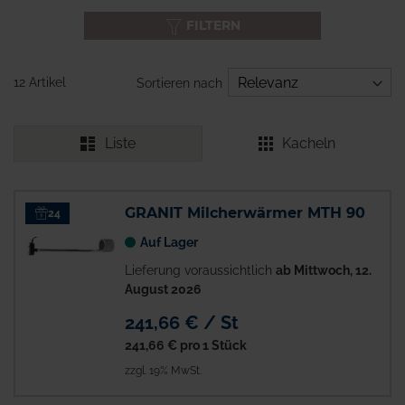
FILTERN
12 Artikel
Sortieren nach
Liste
Kacheln
GRANIT Milcherwärmer MTH 90
24
Auf Lager
Lieferung voraussichtlich
ab Mittwoch, 12.
August 2026
241,66 € / St
241,66 €
pro 1 Stück
zzgl. 19% MwSt.