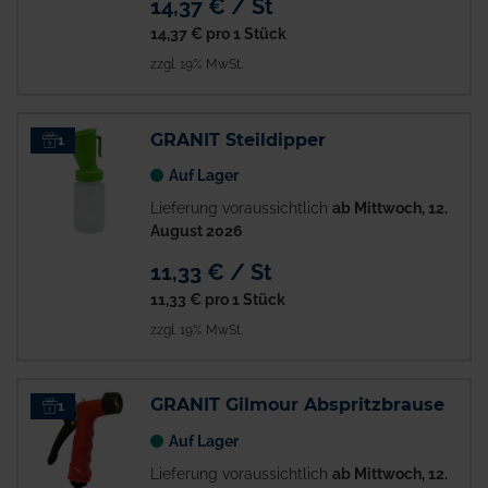
14,37 € / St
14,37 €
pro 1 Stück
zzgl. 19% MwSt.
GRANIT Steildipper
1
Auf Lager
Lieferung voraussichtlich
ab Mittwoch, 12.
August 2026
11,33 € / St
11,33 €
pro 1 Stück
zzgl. 19% MwSt.
GRANIT Gilmour Abspritzbrause
1
Auf Lager
Lieferung voraussichtlich
ab Mittwoch, 12.