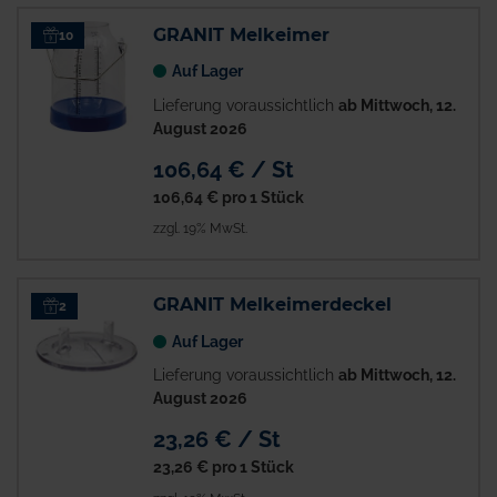
GRANIT Melkeimer
10
Auf Lager
Lieferung voraussichtlich
ab Mittwoch, 12.
August 2026
106,64 € / St
106,64 €
pro 1 Stück
zzgl. 19% MwSt.
GRANIT Melkeimerdeckel
2
Auf Lager
Lieferung voraussichtlich
ab Mittwoch, 12.
August 2026
23,26 € / St
23,26 €
pro 1 Stück