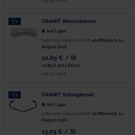
zzgl. 19% MwSt.
GRANIT Waschbürste
1
Auf Lager
Lieferung voraussichtlich
ab Mittwoch, 12.
August 2026
10,89 € / St
10,89 €
pro 1 Stück
zzgl. 19% MwSt.
GRANIT Schlagfessel
1
Auf Lager
Lieferung voraussichtlich
ab Mittwoch, 12.
August 2026
13,03 € / St