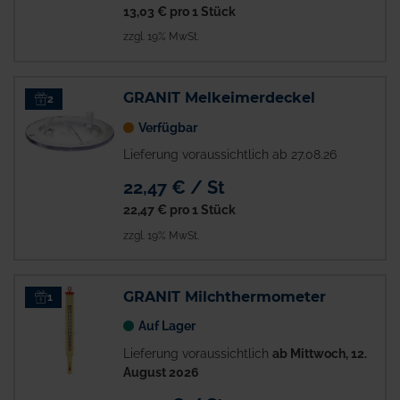
13,03 €
pro 1 Stück
zzgl. 19% MwSt.
GRANIT Melkeimerdeckel
2
Verfügbar
Lieferung voraussichtlich ab 27.08.26
22,47 € / St
22,47 €
pro 1 Stück
zzgl. 19% MwSt.
GRANIT Milchthermometer
1
Auf Lager
Lieferung voraussichtlich
ab Mittwoch, 12.
August 2026