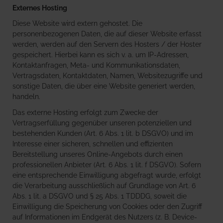
Externes Hosting
Diese Website wird extern gehostet. Die
personenbezogenen Daten, die auf dieser Website erfasst
werden, werden auf den Servern des Hosters / der Hoster
gespeichert. Hierbei kann es sich v. a. um IP-Adressen,
Kontaktanfragen, Meta- und Kommunikationsdaten,
Vertragsdaten, Kontaktdaten, Namen, Websitezugriffe und
sonstige Daten, die über eine Website generiert werden,
handeln.
Das externe Hosting erfolgt zum Zwecke der
Vertragserfüllung gegenüber unseren potenziellen und
bestehenden Kunden (Art. 6 Abs. 1 lit. b DSGVO) und im
Interesse einer sicheren, schnellen und effizienten
Bereitstellung unseres Online-Angebots durch einen
professionellen Anbieter (Art. 6 Abs. 1 lit. f DSGVO). Sofern
eine entsprechende Einwilligung abgefragt wurde, erfolgt
die Verarbeitung ausschließlich auf Grundlage von Art. 6
Abs. 1 lit. a DSGVO und § 25 Abs. 1 TDDDG, soweit die
Einwilligung die Speicherung von Cookies oder den Zugriff
auf Informationen im Endgerät des Nutzers (z. B. Device-