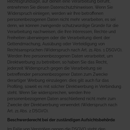
Rechtsgrundlage, auf denen eine Verarbeitung beruht,
entnehmen Sie diesen Datenschutzhinweisen. Wenn Sie
Widerspruch einlegen, werden wir Ihre betroffenen
personenbezogenen Daten nicht mehr verarbeiten, es sei
denn, wir können zwingende schutzwürdige Gründe für die
Verarbeitung nachweisen, die Ihre Interessen, Rechte und
Freiheiten überwiegen oder die Verarbeitung dient der
Geltendmachung, Ausübung oder Verteidigung von
Rechtsansprüchen (Widerspruch nach Art. 21 Abs. 1 DSGVO).
Werden Ihre personenbezogenen Daten verarbeitet, um
Direktwerbung zu betreiben, so haben Sie das Recht,
jederzeit Widerspruch gegen die Verarbeitung sie
betreffender personenbezogener Daten zum Zwecke
derartiger Werbung einzulegen; dies gilt auch für das
Profiling, soweit es mit solcher Direktwerbung in Verbindung
steht. Wenn Sie widersprechen, werden Ihre
personenbezogenen Daten anschließend nicht mehr zum
Zwecke der Direktwerbung verwendet (Widerspruch nach
Art. 21 Abs. 2 DSGVO).
Beschwerde­recht bei der zuständigen Aufsichts­behörde
Im Falle von Verstößen gegen die DSGVO steht den