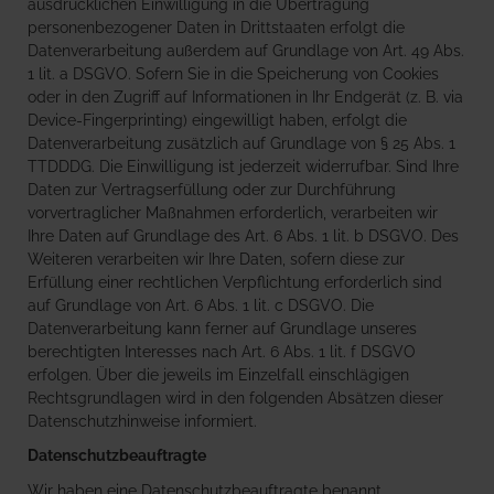
ausdrücklichen Einwilligung in die Übertragung
personenbezogener Daten in Drittstaaten erfolgt die
Datenverarbeitung außerdem auf Grundlage von Art. 49 Abs.
1 lit. a DSGVO. Sofern Sie in die Speicherung von Cookies
oder in den Zugriff auf Informationen in Ihr Endgerät (z. B. via
Device-Fingerprinting) eingewilligt haben, erfolgt die
Datenverarbeitung zusätzlich auf Grundlage von § 25 Abs. 1
TTDDDG. Die Einwilligung ist jederzeit widerrufbar. Sind Ihre
Daten zur Vertragserfüllung oder zur Durchführung
vorvertraglicher Maßnahmen erforderlich, verarbeiten wir
Ihre Daten auf Grundlage des Art. 6 Abs. 1 lit. b DSGVO. Des
Weiteren verarbeiten wir Ihre Daten, sofern diese zur
Erfüllung einer rechtlichen Verpflichtung erforderlich sind
auf Grundlage von Art. 6 Abs. 1 lit. c DSGVO. Die
Datenverarbeitung kann ferner auf Grundlage unseres
berechtigten Interesses nach Art. 6 Abs. 1 lit. f DSGVO
erfolgen. Über die jeweils im Einzelfall einschlägigen
Rechtsgrundlagen wird in den folgenden Absätzen dieser
Datenschutzhinweise informiert.
Datenschutz­beauftragte
Wir haben eine Datenschutzbeauftragte benannt.