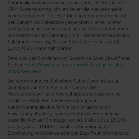
Kommunikationsprozesse zu organisieren. Der Einsatz des
CRM-Systems ermöglicht uns ferner die Analyse unserer
kundenbezogenen Prozesse. Die Kundendaten werden auf
den Servern von Salesforce gespeichert. Hierbei können
auch personenbezogene Daten an das Mutterunternehmen
von salesforce.com Germany GmbH, die salesforce.com inc.,
Salesforce Tower, 415 Mission Street, San Francisco, CA
94105, USA, übermittelt werden.
Details zu den Funktionen von Salesforce Sales Cloud finden
Sie hier:
https://www.salesforce.com/de/products/sales-
cloud/overview/
.
Die Verwendung von Salesforce Sales Cloud erfolgt auf
Grundlage von Art. 6 Abs. 1 lit. f DSGVO. Der
Websitebetreiber hat ein berechtigtes Interesse an einer
möglichst effizienten Kundenverwaltung und
Kundenkommunikation. Sofern eine entsprechende
Einwilligung abgefragt wurde, erfolgt die Verarbeitung
ausschließlich auf Grundlage von Art. 6 Abs. 1 lit. a DSGVO
und § 25 Abs. 1 TDDDG, soweit die Einwilligung die
Speicherung von Cookies oder den Zugriff auf Informationen