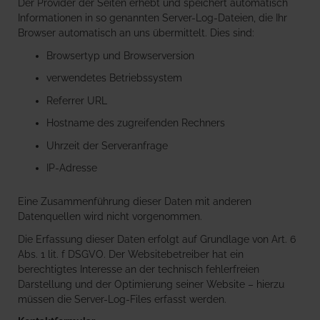
Der Provider der Seiten erhebt und speichert automatisch
Informationen in so genannten Server-Log-Dateien, die Ihr
Browser automatisch an uns übermittelt. Dies sind:
Browsertyp und Browserversion
verwendetes Betriebssystem
Referrer URL
Hostname des zugreifenden Rechners
Uhrzeit der Serveranfrage
IP-Adresse
Eine Zusammenführung dieser Daten mit anderen
Datenquellen wird nicht vorgenommen.
Die Erfassung dieser Daten erfolgt auf Grundlage von Art. 6
Abs. 1 lit. f DSGVO. Der Websitebetreiber hat ein
berechtigtes Interesse an der technisch fehlerfreien
Darstellung und der Optimierung seiner Website – hierzu
müssen die Server-Log-Files erfasst werden.