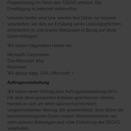
Fingerprinting) im Sinne des TDDDG umfasst. Die
Einwilligung ist jederzeit widerrufbar.
Unser(e) Hoster wird bzw. werden Ihre Daten nur insoweit
verarbeiten, wie dies zur Erfüllung seiner Leistungspflichten
erforderlich ist und unsere Weisungen in Bezug auf diese
Daten befolgen.
Wir setzen folgende(n) Hoster ein:
Microsoft Corporation
One Microsoft Way
Redmond
WA 98052-6399, USA („Microsoft “)
Auftragsverarbeitung
Wir haben einen Vertrag über Auftragsverarbeitung (AVV)
mit dem oben genannten Anbieter geschlossen. Hierbei
handelt es sich um einen datenschutzrechtlich
vorgeschriebenen Vertrag, der gewährleistet, dass dieser die
personenbezogenen Daten unserer Websitebesucher nur
nach unseren Weisungen und unter Einhaltung der DSGVO
verarbeitet.