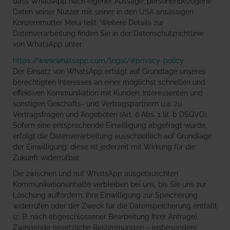
dass WhatsApp nach eigener Aussage, personenbezogene
Daten seiner Nutzer mit seiner in den USA ansässigen
Konzernmutter Meta teilt. Weitere Details zur
Datenverarbeitung finden Sie in der Datenschutzrichtlinie
von WhatsApp unter:
https://www.whatsapp.com/legal/#privacy-policy
Der Einsatz von WhatsApp erfolgt auf Grundlage unseres
berechtigten Interesses an einer möglichst schnellen und
effektiven Kommunikation mit Kunden, Interessenten und
sonstigen Geschäfts- und Vertragspartnern u.a. zu
Vertragsfragen und Angeboten (Art. 6 Abs. 1 lit. b DSGVO).
Sofern eine entsprechende Einwilligung abgefragt wurde,
erfolgt die Datenverarbeitung ausschließlich auf Grundlage
der Einwilligung; diese ist jederzeit mit Wirkung für die
Zukunft widerrufbar.
Die zwischen und auf WhatsApp ausgetauschten
Kommunikationsinhalte verbleiben bei uns, bis Sie uns zur
Löschung auffordern, Ihre Einwilligung zur Speicherung
widerrufen oder der Zweck für die Datenspeicherung entfällt
(z. B. nach abgeschlossener Bearbeitung Ihrer Anfrage).
Zwingende gesetzliche Bestimmungen – insbesondere