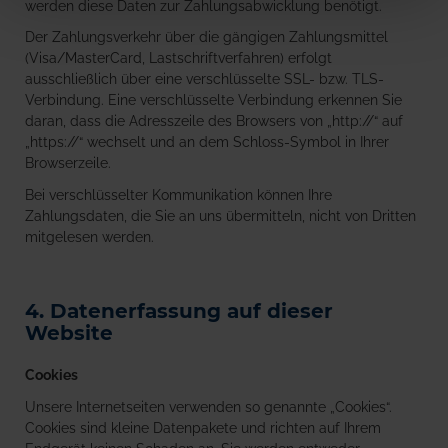
werden diese Daten zur Zahlungsabwicklung benötigt.
Der Zahlungsverkehr über die gängigen Zahlungsmittel
(Visa/MasterCard, Lastschriftverfahren) erfolgt
ausschließlich über eine verschlüsselte SSL- bzw. TLS-
Verbindung. Eine verschlüsselte Verbindung erkennen Sie
daran, dass die Adresszeile des Browsers von „http://“ auf
„https://“ wechselt und an dem Schloss-Symbol in Ihrer
Browserzeile.
Bei verschlüsselter Kommunikation können Ihre
Zahlungsdaten, die Sie an uns übermitteln, nicht von Dritten
mitgelesen werden.
4. Datenerfassung auf dieser
Website
Cookies
Unsere Internetseiten verwenden so genannte „Cookies“.
Cookies sind kleine Datenpakete und richten auf Ihrem