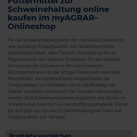
Futtermittel zur
Schweinehaltung online
kaufen im myAGRAR-
Onlineshop
Für die Schweinehaltung bietet der myAGRAR Onlineshop
eine vielfältige Produktpalette: von Alleinfuttermitteln,
Zusatzfuttermitteln, über Tierwohl-Produkte bis hin zu
Hygienepulver und weiteren Produkten. Für die optimale
Versorgung der Schweine in den verschiedenen
Wachstumsphasen ist die richtige Futterration essentiell.
Mineralfutter wie Klinofeed kann beispielsweise die
Tiergesundheit von Schweinen durch die Bindung von
Toxinen zusätzlich verbessern. Die Faserati-Futterstangen
werden als Rohfaserkomponente eingesetzt und dienen im
Schweinestall zusätzlich als Beschäftigungsmaterial. Rüsten
Sie sich jetzt aus für eine Schweinehaltung mit Fokus auf
Tiergesundheit und Tierwohl.
Produkte vergleichen