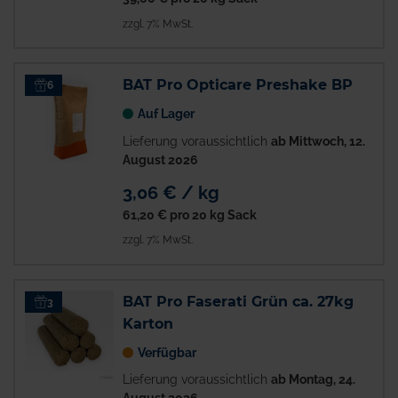
zzgl. 7% MwSt.
BAT Pro Opticare Preshake BP
6
Auf Lager
Lieferung voraussichtlich
ab Mittwoch, 12.
August 2026
3,06 € / kg
61,20 €
pro 20 kg Sack
zzgl. 7% MwSt.
BAT Pro Faserati Grün ca. 27kg
3
Karton
Verfügbar
Lieferung voraussichtlich
ab Montag, 24.