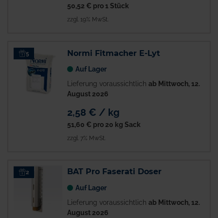
50,52 €
pro 1 Stück
zzgl. 19% MwSt.
Normi Fitmacher E-Lyt
5
Auf Lager
Lieferung voraussichtlich
ab Mittwoch, 12.
August 2026
2,58 € / kg
51,60 €
pro 20 kg Sack
zzgl. 7% MwSt.
BAT Pro Faserati Doser
2
Auf Lager
Lieferung voraussichtlich
ab Mittwoch, 12.
August 2026