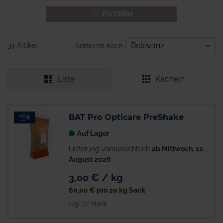
FILTERN
34 Artikel
Sortieren nach
Liste
Kacheln
BAT Pro Opticare PreShake
6
Auf Lager
Lieferung voraussichtlich
ab Mittwoch, 12.
August 2026
3,00 € / kg
60,00 €
pro 20 kg Sack
zzgl. 7% MwSt.