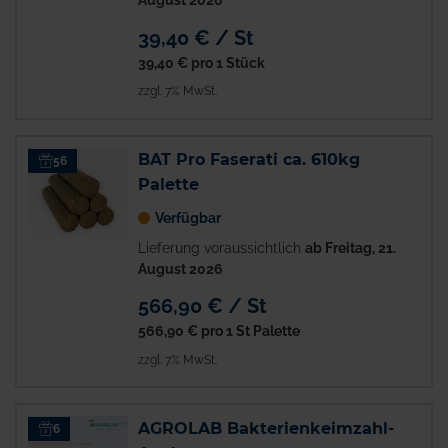
August 2026
39,40 € / St
39,40 €
pro 1 Stück
zzgl. 7% MwSt.
BAT Pro Faserati ca. 610kg
56
Palette
Verfügbar
Lieferung voraussichtlich
ab Freitag, 21.
August 2026
566,90 € / St
566,90 €
pro 1 St Palette
zzgl. 7% MwSt.
AGROLAB Bakterienkeimzahl-
6