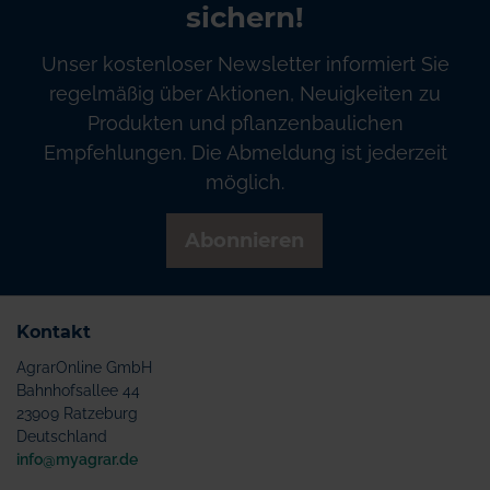
sichern!
Unser kostenloser Newsletter informiert Sie
regelmäßig über Aktionen, Neuigkeiten zu
Produkten und pflanzenbaulichen
Empfehlungen. Die Abmeldung ist jederzeit
möglich.
Abonnieren
Kontakt
AgrarOnline GmbH
Bahnhofsallee 44
23909 Ratzeburg
Deutschland
info@myagrar.de