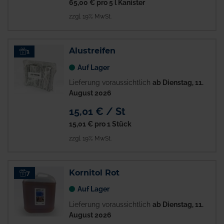
65,00 €
pro 5 l Kanister
zzgl. 19% MwSt.
Alustreifen
1
Auf Lager
Lieferung voraussichtlich
ab Dienstag, 11.
August 2026
15,01 € / St
15,01 €
pro 1 Stück
zzgl. 19% MwSt.
Kornitol Rot
7
Auf Lager
Lieferung voraussichtlich
ab Dienstag, 11.
August 2026