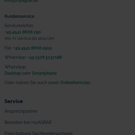
info@myagrar.de
Kundenservice:
Servicetelefon:
+49 4541 8668 290
(Mo.-Fr. von 8.00 bis 16.00 Uhr)
Fax:
+49 4541 8668 2919
WhatsApp:
+49 1578 5137188
WhatsApp
:
Desktop
oder
Smartphone
Oder nutzen Sie auch unser
Onlineformular
.
Service
Ansprechpartner
Bestellen bei myAGRAR
Freischaltung Sachkundenachweis