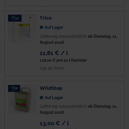
Trico
11
Auf Lager
Lieferung voraussichtlich
ab Dienstag, 11.
August 2026
11,81 € / l
118,10 €
pro 10 l Kanister
zzgl. 19% MwSt.
WildStop
6
Auf Lager
Lieferung voraussichtlich
ab Dienstag, 11.
August 2026
13,00 € / l