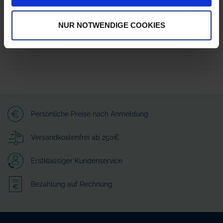
Produkte vergleichen
NUR NOTWENDIGE COOKIES
Sie haben keine Artikel zum Vergleichen.
Persönliche Preise nach Anmeldung
Versandkostenfrei ab 250€
Erstklassiger Kundenservice
Bezahlung auf Rechnung