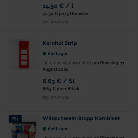
14,50 € / l
72,50 €
pro 5 l Kanister
zzgl. 19% MwSt.
Kornitol Strip
Auf Lager
Lieferung voraussichtlich
ab Dienstag, 11.
August 2026
6,63 € / St
6,63 €
pro 1 Stück
zzgl. 19% MwSt.
Wildschwein-Stopp Kombiset
4
Auf Lager