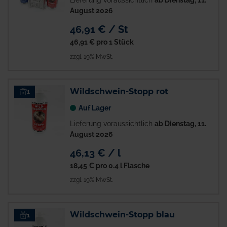
Lieferung voraussichtlich
ab Dienstag, 11.
August 2026
46,91 € / St
46,91 €
pro 1 Stück
zzgl. 19% MwSt.
Wildschwein-Stopp rot
1
Auf Lager
Lieferung voraussichtlich
ab Dienstag, 11.
August 2026
46,13 € / l
18,45 €
pro 0.4 l Flasche
zzgl. 19% MwSt.
Wildschwein-Stopp blau
1