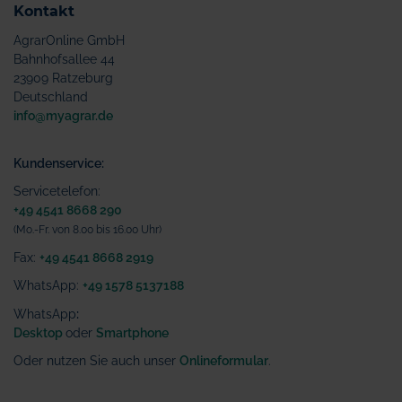
Kontakt
AgrarOnline GmbH
Bahnhofsallee 44
23909 Ratzeburg
Deutschland
info@myagrar.de
Kundenservice:
Servicetelefon:
+49 4541 8668 290
(Mo.-Fr. von 8.00 bis 16.00 Uhr)
Fax:
+49 4541 8668 2919
WhatsApp:
+49 1578 5137188
WhatsApp
:
Desktop
oder
Smartphone
Oder nutzen Sie auch unser
Onlineformular
.