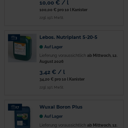
10,00 € / l
100,00 €
pro 10 l Kanister
zzgl. 19% MwSt.
Lebos. Nutriplant 5-20-5
3
Auf Lager
Lieferung voraussichtlich
ab Mittwoch, 12.
August 2026
3,42 € / l
34,20 €
pro 10 l Kanister
zzgl. 19% MwSt.
Wuxal Boron Plus
27
Auf Lager
Lieferung voraussichtlich
ab Mittwoch, 12.