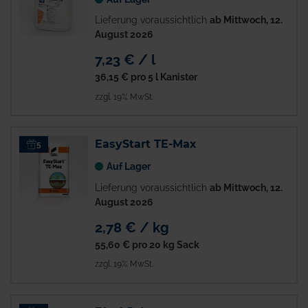
Lieferung voraussichtlich
ab Mittwoch, 12.
August 2026
7,23 € / l
36,15 €
pro 5 l Kanister
zzgl. 19% MwSt.
EasyStart TE-Max
5
Auf Lager
Lieferung voraussichtlich
ab Mittwoch, 12.
August 2026
2,78 € / kg
55,60 €
pro 20 kg Sack
zzgl. 19% MwSt.