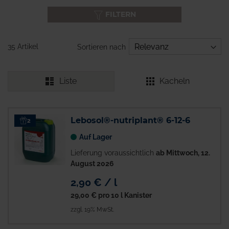
FILTERN
35 Artikel
Sortieren nach
Liste
Kacheln
Lebosol®-nutriplant® 6-12-6
2
Auf Lager
Lieferung voraussichtlich
ab Mittwoch, 12.
August 2026
2,90 € / l
29,00 €
pro 10 l Kanister
zzgl. 19% MwSt.