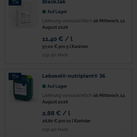
BlackJak
5
Auf Lager
Lieferung voraussichtlich
ab Mittwoch, 12.
August 2026
11,40 € / l
57,00 €
pro 5 l Kanister
zzgl. 19% MwSt.
Lebosol®-nutriplant® 36
2
Auf Lager
Lieferung voraussichtlich
ab Mittwoch, 12.
August 2026
2,88 € / l
28,80 €
pro 10 l Kanister
zzgl. 19% MwSt.