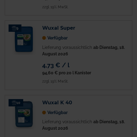
zzgl. 19% MwSt.
Wuxal Super
9
Verfügbar
Lieferung voraussichtlich
ab Dienstag, 18.
August 2026
4,73 € / l
94,60 €
pro 20 l Kanister
zzgl. 19% MwSt.
Wuxal K 40
10
Verfügbar
Lieferung voraussichtlich
ab Dienstag, 18.
August 2026