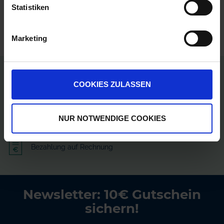
Statistiken
Marketing
Persönliche Preise nach Anmeldung
COOKIES ZULASSEN
Versandkostenfrei ab 250€
NUR NOTWENDIGE COOKIES
Erstklassiger Kundenservice
Bezahlung auf Rechnung
Newsletter: 10€ Gutschein
sichern!