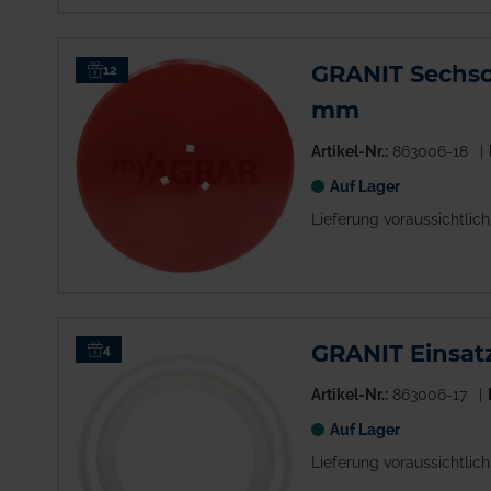
GRANIT Sechsc
12
mm
Artikel-Nr.:
863006-18
Auf Lager
Lieferung voraussichtlic
GRANIT Einsatz
4
Artikel-Nr.:
863006-17
Auf Lager
Lieferung voraussichtlic