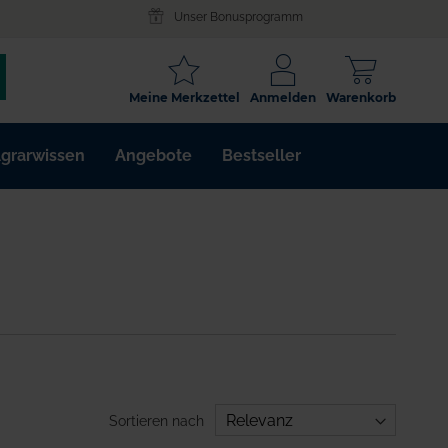
Unser Bonusprogramm
SCHLAGWORT
Meine Merkzettel
Anmelden
Warenkorb
ARTIKELNR.
grarwissen
Angebote
Bestseller
WIRKSTOFF
Sortieren nach