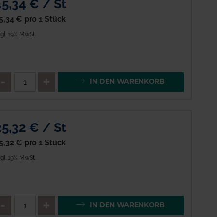
45,34 € / St
5,34 €
pro 1 Stück
gl. 19% MwSt.
enge
QTY_CONTROL_DECREASE
QTY_CONTROL_INCREAS
IN DEN WARENKORB
25,32 € / St
5,32 €
pro 1 Stück
gl. 19% MwSt.
enge
QTY_CONTROL_DECREASE
QTY_CONTROL_INCREAS
IN DEN WARENKORB