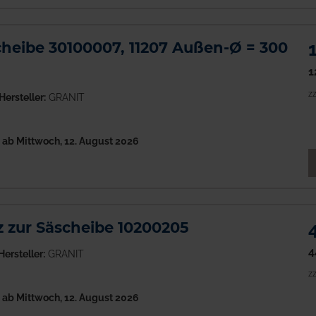
heibe 30100007, 11207 Außen-Ø = 300
1
zz
Hersteller:
GRANIT
h
ab Mittwoch, 12. August 2026
M
 zur Säscheibe 10200205
4
Hersteller:
GRANIT
zz
h
ab Mittwoch, 12. August 2026