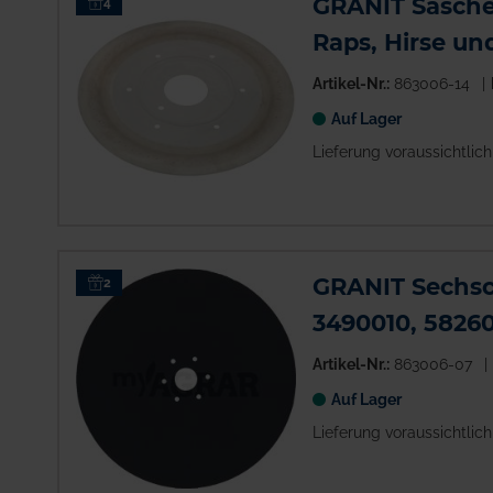
GRANIT Säschei
4
Raps, Hirse un
Artikel-Nr.:
863006-14
Auf Lager
Lieferung voraussichtlic
GRANIT Sechsc
2
3490010, 5826
Artikel-Nr.:
863006-07
Auf Lager
Lieferung voraussichtlic