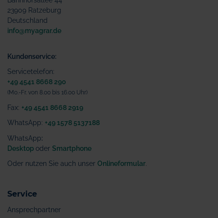
Bahnhofsallee 44
23909 Ratzeburg
Deutschland
info@myagrar.de
Kundenservice:
Servicetelefon:
+49 4541 8668 290
(Mo.-Fr. von 8.00 bis 16.00 Uhr)
Fax:
+49 4541 8668 2919
WhatsApp:
+49 1578 5137188
WhatsApp
:
Desktop
oder
Smartphone
Oder nutzen Sie auch unser
Onlineformular
.
Service
Ansprechpartner