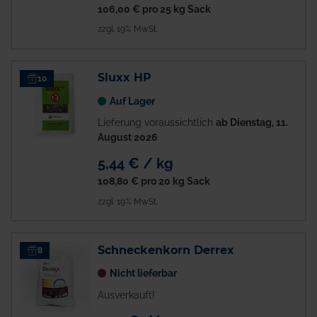
106,00 €
pro 25 kg Sack
zzgl. 19% MwSt.
Sluxx HP
10
Auf Lager
Lieferung voraussichtlich
ab Dienstag, 11.
August 2026
5,44 € / kg
108,80 €
pro 20 kg Sack
zzgl. 19% MwSt.
Schneckenkorn Derrex
8
Nicht lieferbar
Ausverkauft!