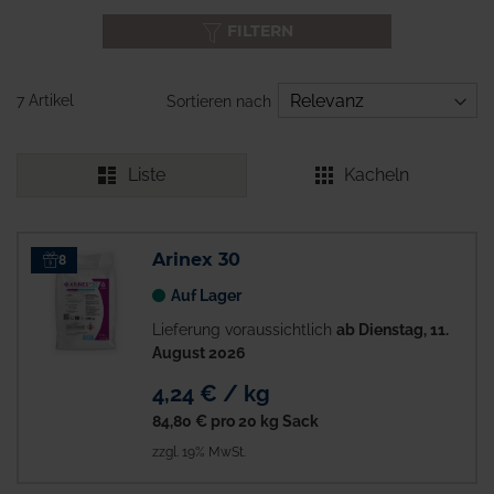
FILTERN
7 Artikel
Sortieren nach
Liste
Kacheln
Arinex 30
8
Auf Lager
Lieferung voraussichtlich
ab Dienstag, 11.
August 2026
4,24 € / kg
84,80 €
pro 20 kg Sack
zzgl. 19% MwSt.