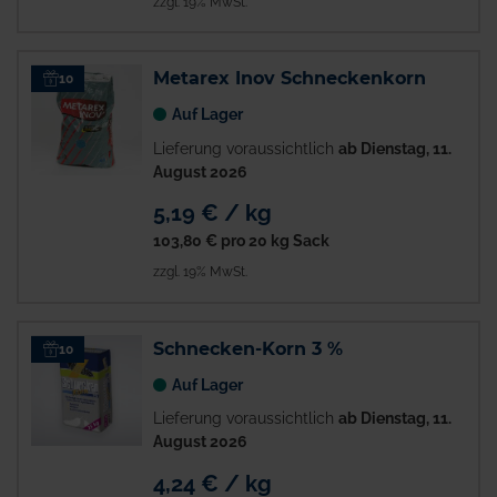
zzgl. 19% MwSt.
Metarex Inov Schneckenkorn
10
Auf Lager
Lieferung voraussichtlich
ab Dienstag, 11.
August 2026
5,19 € / kg
103,80 €
pro 20 kg Sack
zzgl. 19% MwSt.
Schnecken-Korn 3 %
10
Auf Lager
Lieferung voraussichtlich
ab Dienstag, 11.
August 2026
4,24 € / kg