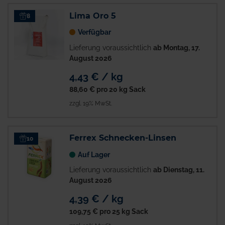
Lima Oro 5
8
Verfügbar
Lieferung voraussichtlich
ab Montag, 17.
August 2026
4,43 € / kg
88,60 €
pro 20 kg Sack
zzgl. 19% MwSt.
Ferrex Schnecken-Linsen
10
Auf Lager
Lieferung voraussichtlich
ab Dienstag, 11.
August 2026
4,39 € / kg
109,75 €
pro 25 kg Sack