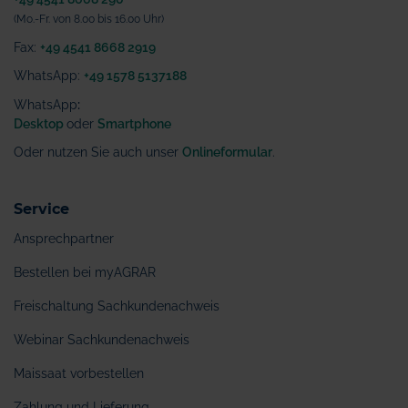
(Mo.-Fr. von 8.00 bis 16.00 Uhr)
Fax:
+49 4541 8668 2919
WhatsApp:
+49 1578 5137188
WhatsApp
:
Desktop
oder
Smartphone
Oder nutzen Sie auch unser
Onlineformular
.
Service
Ansprechpartner
Bestellen bei myAGRAR
Freischaltung Sachkundenachweis
Webinar Sachkundenachweis
Maissaat vorbestellen
Zahlung und Lieferung