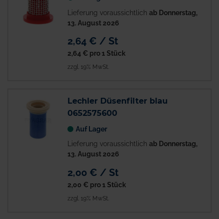
Lieferung voraussichtlich
ab Donnerstag,
13. August 2026
2,64 € / St
2,64 €
pro 1 Stück
zzgl. 19% MwSt.
Lechler Düsenfilter blau
0652575600
Auf Lager
Lieferung voraussichtlich
ab Donnerstag,
13. August 2026
2,00 € / St
2,00 €
pro 1 Stück
zzgl. 19% MwSt.