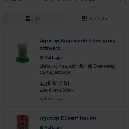
Liste
Kacheln
Agrotop Kugelventilfilter grün,
schwarz
Auf Lager
Lieferung voraussichtlich
ab Donnerstag,
13. August 2026
4,38 € / St
4,38 €
pro 1 Stück
zzgl. 19% MwSt.
Agrotop Düsenfilter rot
Auf Lager