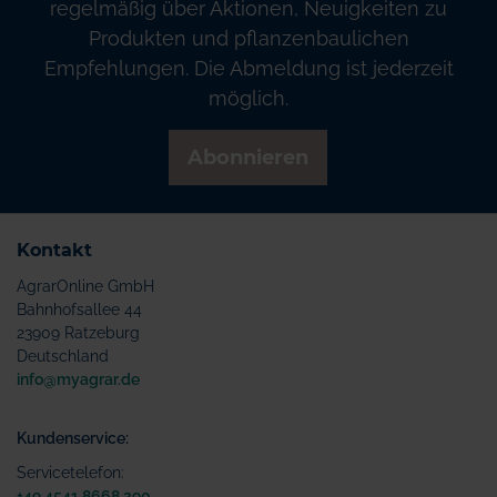
regelmäßig über Aktionen, Neuigkeiten zu
Produkten und pflanzenbaulichen
Empfehlungen. Die Abmeldung ist jederzeit
möglich.
Abonnieren
Kontakt
AgrarOnline GmbH
Bahnhofsallee 44
23909 Ratzeburg
Deutschland
info@myagrar.de
Kundenservice:
Servicetelefon:
+49 4541 8668 290