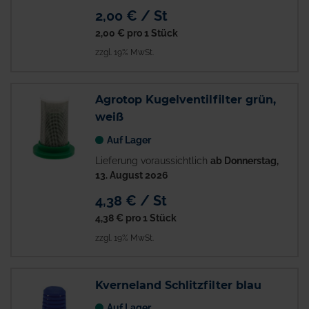
2,00 € / St
2,00 €
pro 1 Stück
zzgl. 19% MwSt.
Agrotop Kugelventilfilter grün,
weiß
Auf Lager
Lieferung voraussichtlich
ab Donnerstag,
13. August 2026
4,38 € / St
4,38 €
pro 1 Stück
zzgl. 19% MwSt.
Kverneland Schlitzfilter blau
Auf Lager