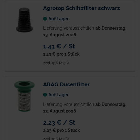
Agrotop Schlitzfilter schwarz
Auf Lager
Lieferung voraussichtlich
ab Donnerstag,
13. August 2026
1,43 € / St
1,43 €
pro 1 Stück
zzgl. 19% MwSt.
ARAG Düsenfilter
Auf Lager
Lieferung voraussichtlich
ab Donnerstag,
13. August 2026
2,23 € / St
2,23 €
pro 1 Stück
zzgl. 19% MwSt.