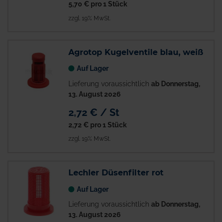
5,70 €
pro 1 Stück
zzgl. 19% MwSt.
Agrotop Kugelventile blau, weiß
Auf Lager
Lieferung voraussichtlich
ab Donnerstag,
13. August 2026
2,72 € / St
2,72 €
pro 1 Stück
zzgl. 19% MwSt.
Lechler Düsenfilter rot
Auf Lager
Lieferung voraussichtlich
ab Donnerstag,
13. August 2026