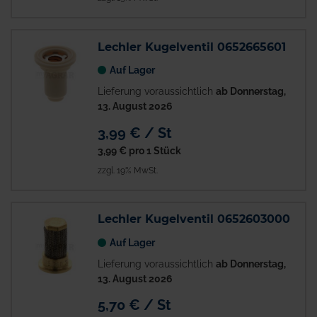
Lechler Kugelventil 0652665601
Auf Lager
Lieferung voraussichtlich
ab Donnerstag,
13. August 2026
3,99 € / St
3,99 €
pro 1 Stück
zzgl. 19% MwSt.
Lechler Kugelventil 0652603000
Auf Lager
Lieferung voraussichtlich
ab Donnerstag,
13. August 2026
5,70 € / St