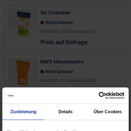
SU Crumber
Nicht lieferbar
Erhältlich zur Saison 2026/27
Preis auf Anfrage
KWS Monumento
Nicht lieferbar
Erhältlich zur Saison 2026/27
Preis auf Anfrage
Blandeen
Zustimmung
Details
Über Cookies
Nicht lieferbar
Erhältlich zur Saison 2026/27