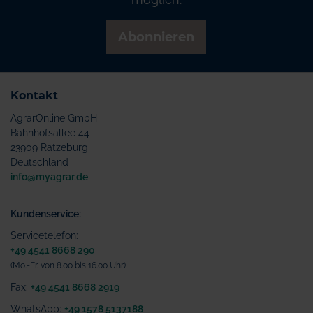
Abonnieren
Kontakt
AgrarOnline GmbH
Bahnhofsallee 44
23909 Ratzeburg
Deutschland
info@myagrar.de
Kundenservice:
Servicetelefon:
+49 4541 8668 290
(Mo.-Fr. von 8.00 bis 16.00 Uhr)
Fax:
+49 4541 8668 2919
WhatsApp:
+49 1578 5137188