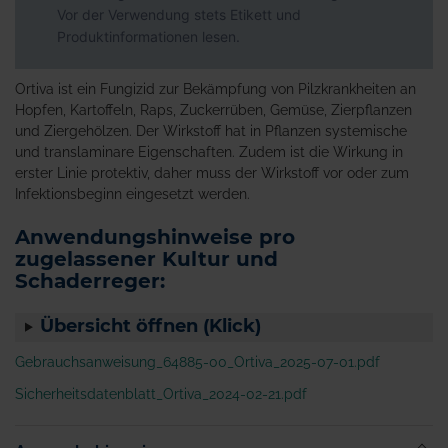
Vor der Verwendung stets Etikett und
Produktinformationen lesen.
Ortiva ist ein Fungizid zur Bekämpfung von Pilzkrankheiten an
Hopfen, Kartoffeln, Raps, Zuckerrüben, Gemüse, Zierpflanzen
und Ziergehölzen. Der Wirkstoff hat in Pflanzen systemische
und translaminare Eigenschaften. Zudem ist die Wirkung in
erster Linie protektiv, daher muss der Wirkstoff vor oder zum
Infektionsbeginn eingesetzt werden.
Anwendungshinweise pro
zugelassener Kultur und
Schaderreger:
Übersicht öffnen (Klick)
Gebrauchsanweisung_64885-00_Ortiva_2025-07-01.pdf
Sicherheitsdatenblatt_Ortiva_2024-02-21.pdf