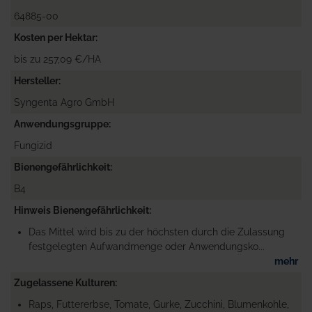
64885-00
Kosten per Hektar
bis zu 257,09 €/HA
Hersteller
Syngenta Agro GmbH
Anwendungsgruppe
Fungizid
Bienengefährlichkeit
B4
Hinweis Bienengefährlichkeit
Das Mittel wird bis zu der höchsten durch die Zulassung
festgelegten Aufwandmenge oder Anwendungsko...
mehr
Zugelassene Kulturen
Raps, Futtererbse, Tomate, Gurke, Zucchini, Blumenkohle,