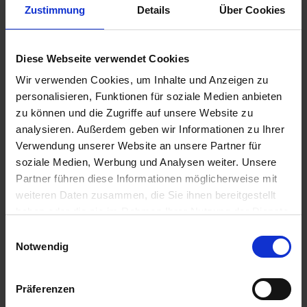
P102-DARF...
Zustimmung
Details
Über Cookies
mehr
Diese Webseite verwendet Cookies
Wir verwenden Cookies, um Inhalte und Anzeigen zu
Empfohlene Produkte
personalisieren, Funktionen für soziale Medien anbieten
zu können und die Zugriffe auf unsere Website zu
analysieren. Außerdem geben wir Informationen zu Ihrer
Verwendung unserer Website an unsere Partner für
soziale Medien, Werbung und Analysen weiter. Unsere
Partner führen diese Informationen möglicherweise mit
weiteren Daten zusammen, die Sie ihnen bereitgestellt
haben oder die sie im Rahmen Ihrer Nutzung der Dienste
gesammelt haben.
Einwilligungsauswahl
Notwendig
Pflanzenbau ABC
Revus Top
Herbst myAGRAR
Präferenzen
zzgl. MwSt.