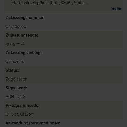
Blattkohle, Kopfkohl (Rot-, Weiß-, Spitz- ...
mehr
Zulassungsnummer
034560-00
Zulassungsende
31.05.2028
Zulassungsanfang
07.11.2024
Status
Zugelassen
Signalwort
ACHTUNG
Piktogrammcode
GHS07, GHS09
Anwendungsbestimmungen