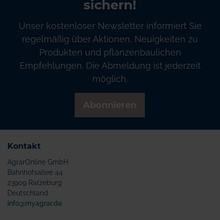
sichern!
Unser kostenloser Newsletter informiert Sie
regelmäßig über Aktionen, Neuigkeiten zu
Produkten und pflanzenbaulichen
Empfehlungen. Die Abmeldung ist jederzeit
möglich.
Abonnieren
Kontakt
AgrarOnline GmbH
Bahnhofsallee 44
23909 Ratzeburg
Deutschland
info@myagrar.de