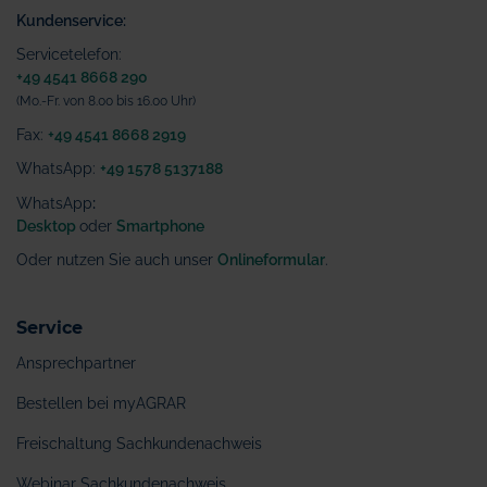
Kundenservice:
Servicetelefon:
+49 4541 8668 290
(Mo.-Fr. von 8.00 bis 16.00 Uhr)
Fax:
+49 4541 8668 2919
WhatsApp:
+49 1578 5137188
WhatsApp
:
Desktop
oder
Smartphone
Oder nutzen Sie auch unser
Onlineformular
.
Service
Ansprechpartner
Bestellen bei myAGRAR
Freischaltung Sachkundenachweis
Webinar Sachkundenachweis