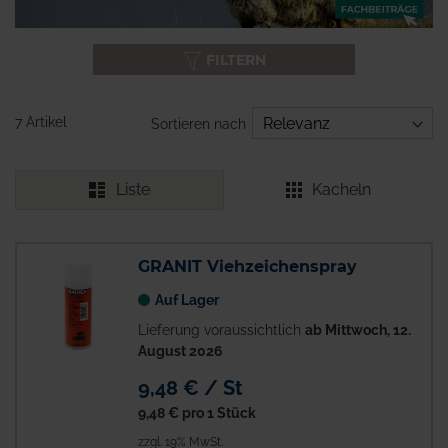
FILTERN
7 Artikel
Sortieren nach
Liste
Kacheln
GRANIT Viehzeichenspray
Auf Lager
Lieferung voraussichtlich
ab Mittwoch, 12.
August 2026
9,48 € / St
9,48 €
pro 1 Stück
zzgl. 19% MwSt.