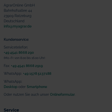
AgrarOnline GmbH
Bahnhofsallee 44
23909 Ratzeburg
Deutschland
info@myagrar.de
Kundenservice:
Servicetelefon:
+49 4541 8668 290
(Mo.-Fr. von 8.00 bis 16.00 Uhr)
Fax:
+49 4541 8668 2919
WhatsApp:
+49 1578 5137188
WhatsApp
:
Desktop
oder
Smartphone
Oder nutzen Sie auch unser
Onlineformular
.
Service