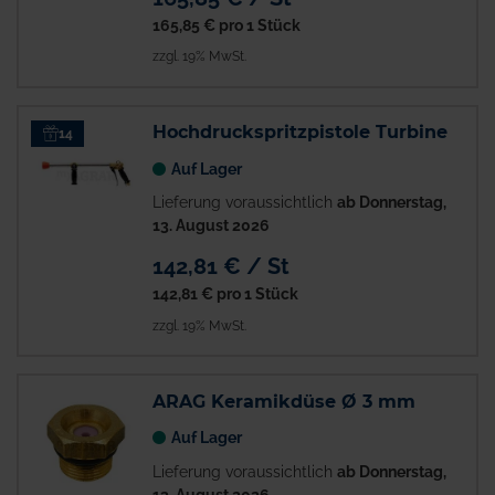
165,85 €
pro 1 Stück
zzgl. 19% MwSt.
Hochdruckspritzpistole Turbine
14
Auf Lager
Lieferung voraussichtlich
ab Donnerstag,
13. August 2026
142,81 € / St
142,81 €
pro 1 Stück
zzgl. 19% MwSt.
ARAG Keramikdüse Ø 3 mm
Auf Lager
Lieferung voraussichtlich
ab Donnerstag,
13. August 2026