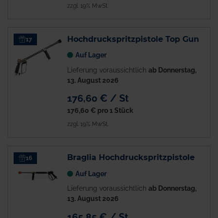
zzgl. 19% MwSt.
Hochdruckspritzpistole Top Gun
17
Auf Lager
Lieferung voraussichtlich
ab Donnerstag,
13. August 2026
176,60 € / St
176,60 €
pro 1 Stück
zzgl. 19% MwSt.
Braglia Hochdruckspritzpistole
16
Auf Lager
Lieferung voraussichtlich
ab Donnerstag,
13. August 2026
165,85 € / St