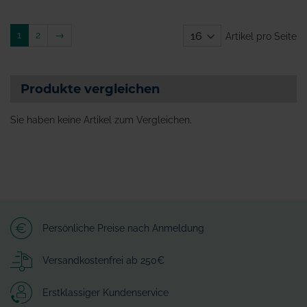
Weiter
1
2
→
Artikel pro Seite
Produkte vergleichen
Sie haben keine Artikel zum Vergleichen.
Persönliche Preise nach Anmeldung
Versandkostenfrei ab 250€
Erstklassiger Kundenservice