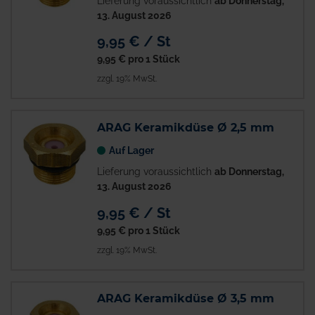
Lieferung voraussichtlich
ab Donnerstag,
13. August 2026
9,95 € / St
9,95 €
pro 1 Stück
zzgl. 19% MwSt.
ARAG Keramikdüse Ø 2,5 mm
Auf Lager
Lieferung voraussichtlich
ab Donnerstag,
13. August 2026
9,95 € / St
9,95 €
pro 1 Stück
zzgl. 19% MwSt.
ARAG Keramikdüse Ø 3,5 mm