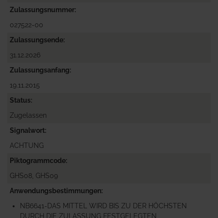
Zulassungsnummer
027522-00
Zulassungsende
31.12.2026
Zulassungsanfang
19.11.2015
Status
Zugelassen
Signalwort
ACHTUNG
Piktogrammcode
GHS08, GHS09
Anwendungsbestimmungen
NB6641-DAS MITTEL WIRD BIS ZU DER HÖCHSTEN
DURCH DIE ZULASSUNG FESTGELEGTEN