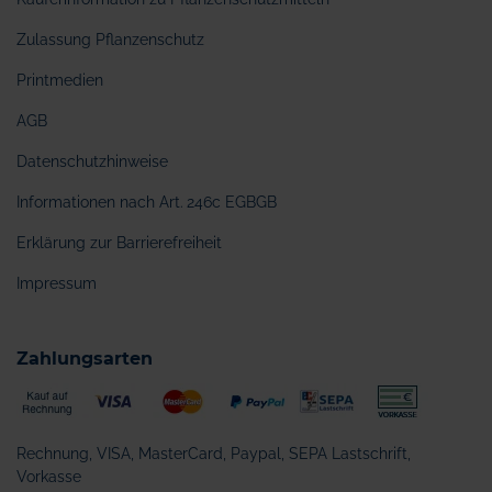
Zulassung Pflanzenschutz
Printmedien
AGB
Datenschutzhinweise
Informationen nach Art. 246c EGBGB
Erklärung zur Barrierefreiheit
Impressum
Zahlungsarten
Rechnung, VISA, MasterCard, Paypal, SEPA Lastschrift,
Vorkasse