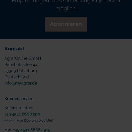
Empfehlungen. Die Abmeldung ist jederzeit
möglich.
Abonnieren
Kontakt
AgrarOnline GmbH
Bahnhofsallee 44
23909 Ratzeburg
Deutschland
info@myagrar.de
Kundenservice:
Servicetelefon:
+49 4541 8668 290
(Mo.-Fr. von 8.00 bis 16.00 Uhr)
Fax:
+49 4541 8668 2919