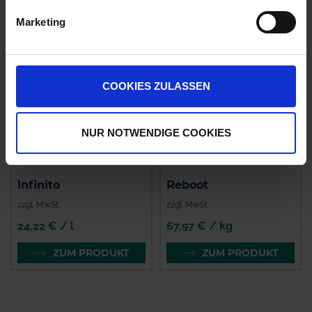
Marketing
COOKIES ZULASSEN
NUR NOTWENDIGE COOKIES
Infinito
Reboot
zzgl. MwSt.
zzgl. MwSt.
24,22 € / l
67,97 € / kg
ZUM PRODUKT
ZUM PRODUKT