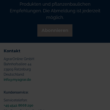
Produkten und pflanzenbaulichen
Empfehlungen. Die Abmeldung ist jederzeit
möglich.
Abonnieren
Kontakt
AgrarOnline GmbH
Bahnhofsallee 44
23909 Ratzeburg
Deutschland
info@myagrar.de
Kundenservice:
Servicetelefon:
+49 4541 8668 290