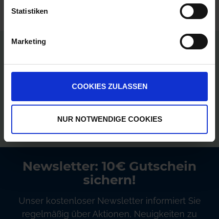
Statistiken
Marketing
Persönliche Preise nach Anmeldung
Versandkostenfrei ab 250€
COOKIES ZULASSEN
Erstklassiger Kundenservice
NUR NOTWENDIGE COOKIES
Bezahlung auf Rechnung
Newsletter: 10€ Gutschein
sichern!
Unser kostenloser Newsletter informiert Sie
regelmäßig über Aktionen, Neuigkeiten zu