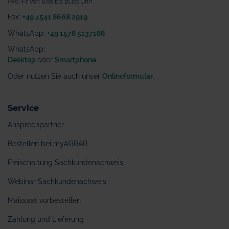
(Mo.-Fr. von 8.00 bis 16.00 Uhr)
Fax:
+49 4541 8668 2919
WhatsApp:
+49 1578 5137188
WhatsApp
:
Desktop
oder
Smartphone
Oder nutzen Sie auch unser
Onlineformular
.
Service
Ansprechpartner
Bestellen bei myAGRAR
Freischaltung Sachkundenachweis
Webinar Sachkundenachweis
Maissaat vorbestellen
Zahlung und Lieferung