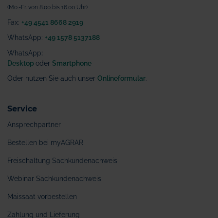
(Mo.-Fr. von 8.00 bis 16.00 Uhr)
Fax:
+49 4541 8668 2919
WhatsApp:
+49 1578 5137188
WhatsApp
:
Desktop
oder
Smartphone
Oder nutzen Sie auch unser
Onlineformular
.
Service
Ansprechpartner
Bestellen bei myAGRAR
Freischaltung Sachkundenachweis
Webinar Sachkundenachweis
Maissaat vorbestellen
Zahlung und Lieferung