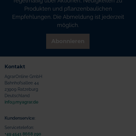
regelmäßig über Aktionen, Neuigkeiten zu
Produkten und pflanzenbaulichen
Empfehlungen. Die Abmeldung ist jederzeit
möglich.
Abonnieren
Kontakt
AgrarOnline GmbH
Bahnhofsallee 44
23909 Ratzeburg
Deutschland
info@myagrar.de
Kundenservice:
Servicetelefon:
+49 4541 8668 290