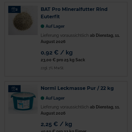
BAT Pro Mineralfutter Rind
2
Euterfit
Auf Lager
Lieferung voraussichtlich
ab Dienstag, 11.
August 2026
0,92 € / kg
23,00 €
pro 25 kg Sack
zzgl. 7% MwSt.
Normi Leckmasse Pur / 22 kg
4
Auf Lager
Lieferung voraussichtlich
ab Dienstag, 11.
August 2026
2,25 € / kg
49,50 €
pro 22 kg Eimer