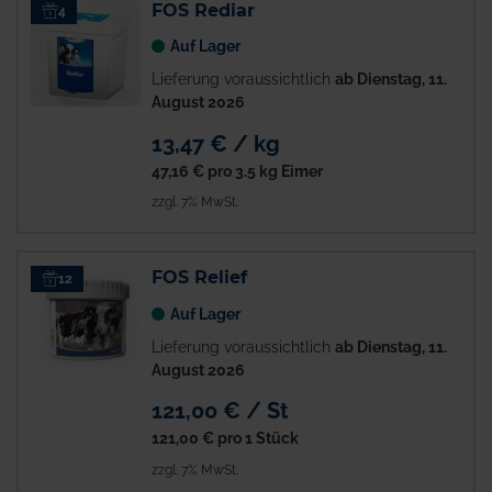
FOS Rediar
4
Auf Lager
Lieferung voraussichtlich
ab Dienstag, 11.
August 2026
13,47 € / kg
47,16 €
pro 3.5 kg Eimer
zzgl. 7% MwSt.
FOS Relief
12
Auf Lager
Lieferung voraussichtlich
ab Dienstag, 11.
August 2026
121,00 € / St
121,00 €
pro 1 Stück
zzgl. 7% MwSt.