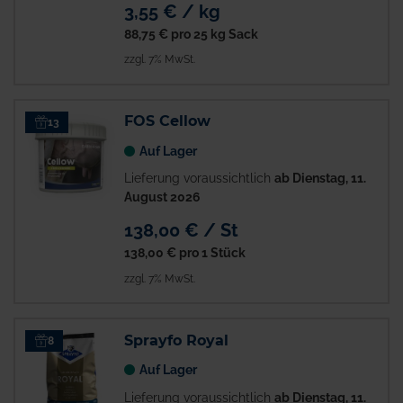
3,55 € / kg
88,75 €
pro 25 kg Sack
zzgl. 7% MwSt.
FOS Cellow
13
Auf Lager
Lieferung voraussichtlich
ab Dienstag, 11.
August 2026
138,00 € / St
138,00 €
pro 1 Stück
zzgl. 7% MwSt.
Sprayfo Royal
8
Auf Lager
Lieferung voraussichtlich
ab Dienstag, 11.