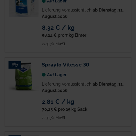
Auf Lager
Lieferung voraussichtlich
ab Dienstag, 11.
August 2026
8,32 € / kg
58,24 €
pro 7 kg Eimer
zzgl. 7% MwSt.
Sprayfo Vitesse 30
7
Auf Lager
Lieferung voraussichtlich
ab Dienstag, 11.
August 2026
2,81 € / kg
70,25 €
pro 25 kg Sack
zzgl. 7% MwSt.