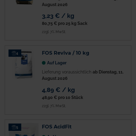
August 2026
3,23 € / kg
80,75 €
pro 25 kg Sack
zzgl. 7% MwSt.
FOS Reviva / 10 kg
4
Auf Lager
Lieferung voraussichtlich
ab Dienstag, 11.
August 2026
4,89 € / kg
48,90 €
pro 10 Stück
zzgl. 7% MwSt.
FOS AcidFit
5