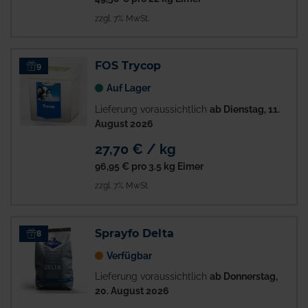
zzgl. 7% MwSt.
FOS Trycop
9
Auf Lager
Lieferung voraussichtlich
ab Dienstag, 11.
August 2026
27,70 € / kg
96,95 €
pro 3.5 kg Eimer
zzgl. 7% MwSt.
Sprayfo Delta
8
Verfügbar
Lieferung voraussichtlich
ab Donnerstag,
20. August 2026