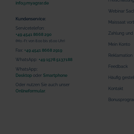
Freischaltu
info@myagrar.de
Webinar Sac
Kundenservice:
Maissaat vor
Servicetelefon:
Zahlung und 
+49 4541 8668 290
(Mo.-Fr. von 8.00 bis 16.00 Uhr)
Mein Konto
Fax:
+49 4541 8668 2919
Reklamation
WhatsApp:
+49 1578 5137188
Feedback
WhatsApp
:
Desktop
oder
Smartphone
Häufig geste
Oder nutzen Sie auch unser
Kontakt
Onlineformular
.
Bonusprogr