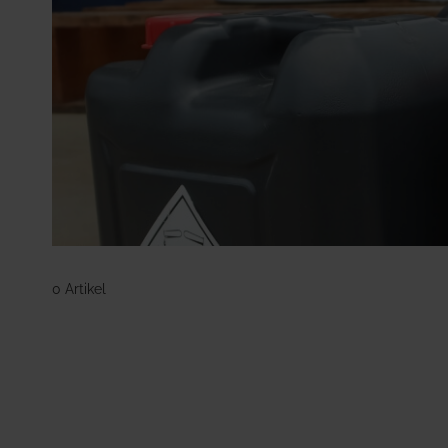
Agrartechnik
Dünger
Forst
Pflanzenschutz
Mehr anzeigen
0 Artikel