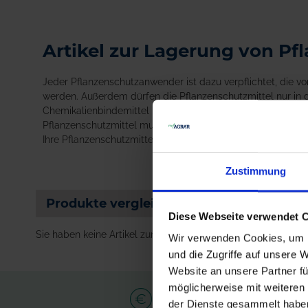
Artikel zur Lagerung von P
Jeder Pflanzenschutzanwender ist dazu verpflichtet, die 
werden. Außerdem dürfen die Pflanzenschutzmittel nur in
Chemikalienbindemittel bereitstehen. Außerdem wird empfoh
Pflanzenschutzmittel muss verschließbar sein, um Unbefug
Ihre Pflanzenschutzmittel fachgerecht und den Vorgaben 
Zustimmung
Produkte vergleichen
Diese Webseite verwendet 
Sie haben keine Artikel zum Vergleichen.
Wir verwenden Cookies, um I
und die Zugriffe auf unsere 
Website an unsere Partner fü
möglicherweise mit weiteren
der Dienste gesammelt habe