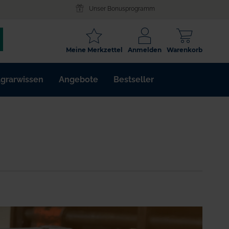
Unser Bonusprogramm
SCHLAGWORT
Meine Merkzettel
Anmelden
Warenkorb
ARTIKELNR.
grarwissen
Angebote
Bestseller
WIRKSTOFF