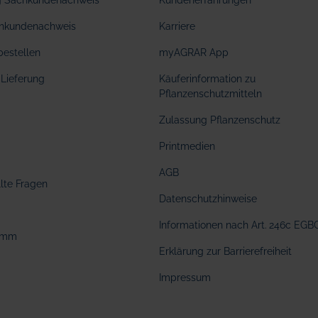
ng Sachkundenachweis
Kundenerfahrungen
hkundenachweis
Karriere
bestellen
myAGRAR App
Lieferung
Käuferinformation zu
Pflanzenschutzmitteln
Zulassung Pflanzenschutz
Printmedien
AGB
llte Fragen
Datenschutzhinweise
Informationen nach Art. 246c EGB
amm
Erklärung zur Barrierefreiheit
Impressum