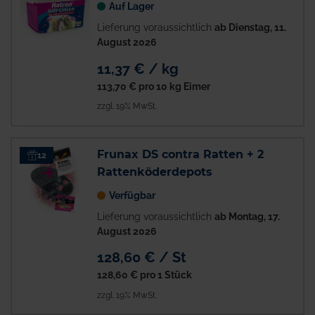
Auf Lager
Lieferung voraussichtlich
ab Dienstag, 11.
August 2026
11,37 € / kg
113,70 €
pro 10 kg Eimer
zzgl. 19% MwSt.
Frunax DS contra Ratten + 2
12
Rattenköderdepots
Verfügbar
Lieferung voraussichtlich
ab Montag, 17.
August 2026
128,60 € / St
128,60 €
pro 1 Stück
zzgl. 19% MwSt.