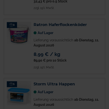
32,43 €
pro 0.5 Stück
zzgl. 19% MwSt.
Ratron Haferflockenköder
8
Auf Lager
Lieferung voraussichtlich
ab Dienstag, 11.
August 2026
8,99 € / kg
89,90 €
pro 10 Stück
zzgl. 19% MwSt.
Storm Ultra Happen
6
Auf Lager
Lieferung voraussichtlich
ab Dienstag, 11.
August 2026