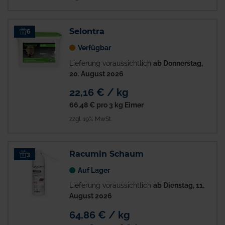
Selontra
6
Verfügbar
Lieferung voraussichtlich
ab Donnerstag,
20. August 2026
22,16 € / kg
66,48 €
pro 3 kg Eimer
zzgl. 19% MwSt.
Racumin Schaum
3
Auf Lager
Lieferung voraussichtlich
ab Dienstag, 11.
August 2026
64,86 € / kg