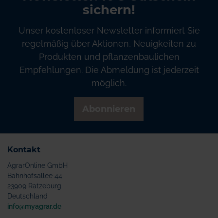
sichern!
Unser kostenloser Newsletter informiert Sie
regelmäßig über Aktionen, Neuigkeiten zu
Produkten und pflanzenbaulichen
Empfehlungen. Die Abmeldung ist jederzeit
möglich.
Abonnieren
Kontakt
AgrarOnline GmbH
Bahnhofsallee 44
23909 Ratzeburg
Deutschland
info@myagrar.de