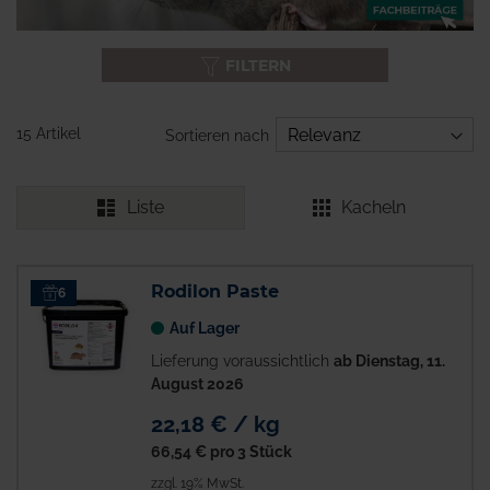
FILTERN
15 Artikel
Sortieren nach
Liste
Kacheln
Rodilon Paste
6
Auf Lager
Lieferung voraussichtlich
ab Dienstag, 11.
August 2026
22,18 € / kg
66,54 €
pro 3 Stück
zzgl. 19% MwSt.