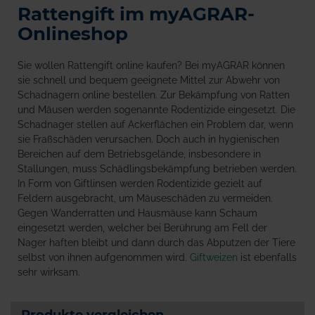
Rattengift im myAGRAR-
Onlineshop
Sie wollen Rattengift online kaufen? Bei myAGRAR können
sie schnell und bequem geeignete Mittel zur Abwehr von
Schadnagern online bestellen. Zur Bekämpfung von Ratten
und Mäusen werden sogenannte Rodentizide eingesetzt. Die
Schadnager stellen auf Ackerflächen ein Problem dar, wenn
sie Fraßschäden verursachen. Doch auch in hygienischen
Bereichen auf dem Betriebsgelände, insbesondere in
Stallungen, muss Schädlingsbekämpfung betrieben werden.
In Form von Giftlinsen werden Rodentizide gezielt auf
Feldern ausgebracht, um Mäuseschäden zu vermeiden.
Gegen Wanderratten und Hausmäuse kann Schaum
eingesetzt werden, welcher bei Berührung am Fell der
Nager haften bleibt und dann durch das Abputzen der Tiere
selbst von ihnen aufgenommen wird.
Giftweizen
ist ebenfalls
sehr wirksam.