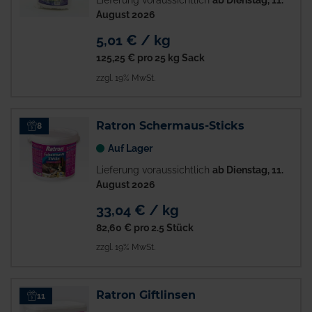
Lieferung voraussichtlich
ab Dienstag, 11.
August 2026
5,01 € / kg
125,25 €
pro 25 kg Sack
zzgl. 19% MwSt.
Ratron Schermaus-Sticks
8
Auf Lager
Lieferung voraussichtlich
ab Dienstag, 11.
August 2026
33,04 € / kg
82,60 €
pro 2.5 Stück
zzgl. 19% MwSt.
Ratron Giftlinsen
11