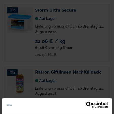
Storm Ultra Secure
6
Auf Lager
Lieferung voraussichtlich
ab Dienstag, 11.
August 2026
21,06 € / kg
63,18 €
pro 3 kg Eimer
zzgl. 19% MwSt.
Ratron Giftlinsen Nachfüllpack
1
Auf Lager
Lieferung voraussichtlich
ab Dienstag, 11.
August 2026
14,07 € / St
14,07 €
pro 1 Stück