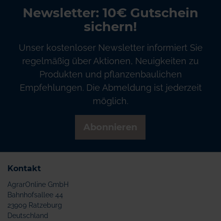
Newsletter: 10€ Gutschein
sichern!
Unser kostenloser Newsletter informiert Sie
regelmäßig über Aktionen, Neuigkeiten zu
Produkten und pflanzenbaulichen
Empfehlungen. Die Abmeldung ist jederzeit
möglich.
Abonnieren
Kontakt
AgrarOnline GmbH
Bahnhofsallee 44
23909 Ratzeburg
Deutschland