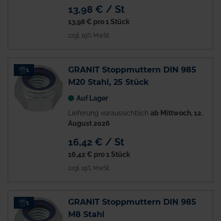
13,98 € / St
13,98 €
pro 1 Stück
zzgl. 19% MwSt.
GRANIT Stoppmuttern DIN 985
1
M20 Stahl, 25 Stück
Auf Lager
Lieferung voraussichtlich
ab Mittwoch, 12.
August 2026
16,42 € / St
16,42 €
pro 1 Stück
zzgl. 19% MwSt.
GRANIT Stoppmuttern DIN 985
1
M8 Stahl