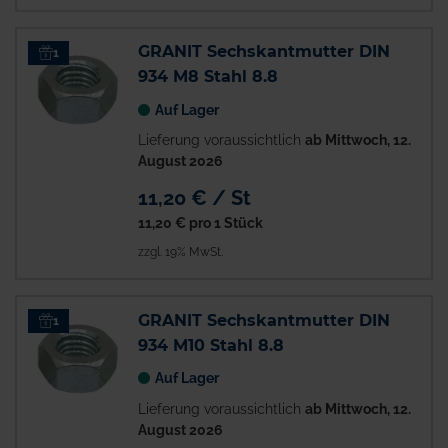
GRANIT Sechskantmutter DIN
1
934 M8 Stahl 8.8
Auf Lager
Lieferung voraussichtlich
ab Mittwoch, 12.
August 2026
11,20 € / St
11,20 €
pro 1 Stück
zzgl. 19% MwSt.
GRANIT Sechskantmutter DIN
1
934 M10 Stahl 8.8
Auf Lager
Lieferung voraussichtlich
ab Mittwoch, 12.
August 2026