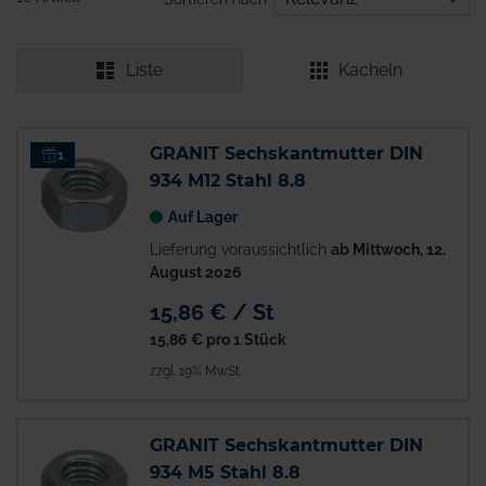
Liste
Kacheln
GRANIT Sechskantmutter DIN
1
934 M12 Stahl 8.8
Auf Lager
Lieferung voraussichtlich
ab Mittwoch, 12.
August 2026
15,86 € / St
15,86 €
pro 1 Stück
zzgl. 19% MwSt.
GRANIT Sechskantmutter DIN
934 M5 Stahl 8.8