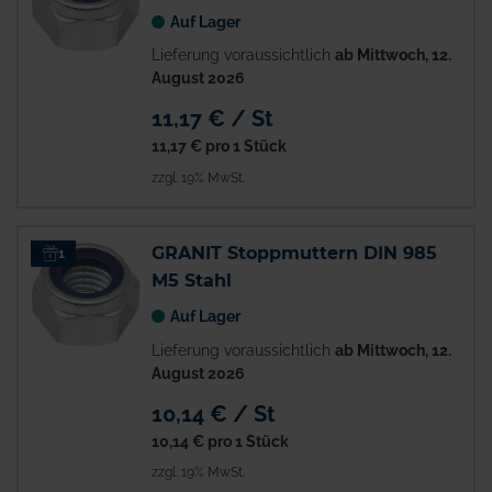
Auf Lager
Lieferung voraussichtlich
ab Mittwoch, 12.
August 2026
11,17 € / St
11,17 €
pro 1 Stück
zzgl. 19% MwSt.
GRANIT Stoppmuttern DIN 985
1
M5 Stahl
Auf Lager
Lieferung voraussichtlich
ab Mittwoch, 12.
August 2026
10,14 € / St
10,14 €
pro 1 Stück
zzgl. 19% MwSt.