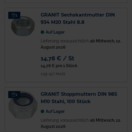
GRANIT Sechskantmutter DIN
1
934 M20 Stahl 8.8
Auf Lager
Lieferung voraussichtlich
ab Mittwoch, 12.
August 2026
14,78 € / St
14,78 €
pro 1 Stück
zzgl. 19% MwSt.
GRANIT Stoppmuttern DIN 985
1
M10 Stahl, 100 Stück
Auf Lager
Lieferung voraussichtlich
ab Mittwoch, 12.
August 2026