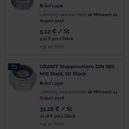
Auf Lager
Lieferung voraussichtlich
ab Mittwoch, 12.
August 2026
9,12 € / St
9,12 €
pro 1 Stück
zzgl. 19% MwSt.
GRANIT Stoppmuttern DIN 985
3
M16 Stahl, 50 Stück
Auf Lager
Lieferung voraussichtlich
ab Mittwoch, 12.
August 2026
31,18 € / St
31,18 €
pro 1 Stück
zzgl. 19% MwSt.