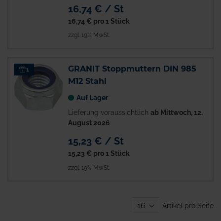
16,74 € / St
16,74 €
pro 1 Stück
zzgl. 19% MwSt.
GRANIT Stoppmuttern DIN 985
1
M12 Stahl
Auf Lager
Lieferung voraussichtlich
ab Mittwoch, 12.
August 2026
15,23 € / St
15,23 €
pro 1 Stück
zzgl. 19% MwSt.
Artikel pro Seite