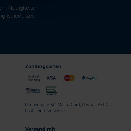
en, Neuigkeiten
 ist jederzeit
Zahlungsarten
Rechnung, VISA, MasterCard, Paypal, SEPA
Lastschrift, Vorkasse
Versand mit