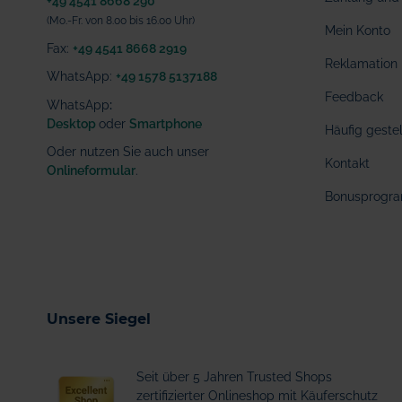
+49 4541 8668 290
(Mo.-Fr. von 8.00 bis 16.00 Uhr)
Mein Konto
Fax:
+49 4541 8668 2919
Reklamation
WhatsApp:
+49 1578 5137188
Feedback
WhatsApp
:
Desktop
oder
Smartphone
Häufig geste
Oder nutzen Sie auch unser
Kontakt
Onlineformular
.
Bonusprogr
Unsere Siegel
Seit über 5 Jahren Trusted Shops
zertifizierter Onlineshop mit Käuferschutz