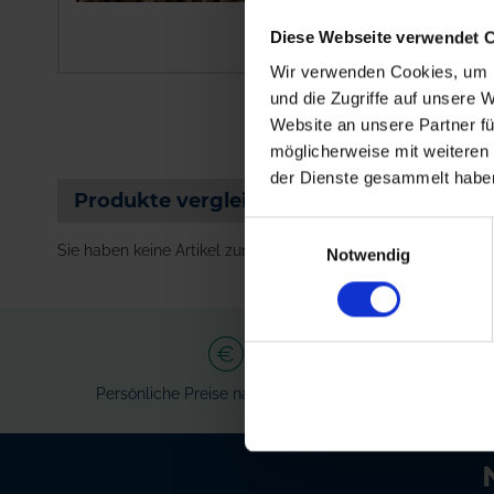
Gut streufähig dur
Diese Webseite verwendet 
Wir verwenden Cookies, um I
und die Zugriffe auf unsere 
Website an unsere Partner fü
möglicherweise mit weiteren
der Dienste gesammelt habe
Produkte vergleichen
Einwilligungsauswahl
Sie haben keine Artikel zum Vergleichen.
Notwendig
Persönliche Preise nach Anmeldung
Ve