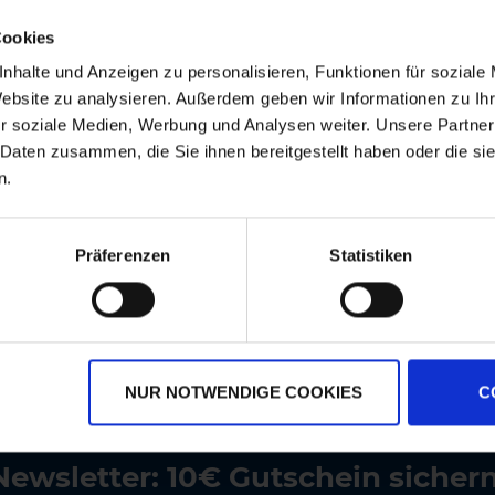
ch gute und feste Pelletierung
Cookies
nhalte und Anzeigen zu personalisieren, Funktionen für soziale
Website zu analysieren. Außerdem geben wir Informationen zu I
r soziale Medien, Werbung und Analysen weiter. Unsere Partner
 Daten zusammen, die Sie ihnen bereitgestellt haben oder die s
n.
Präferenzen
Statistiken
NUR NOTWENDIGE COOKIES
C
rsandkostenfrei ab 250€
Erstklassiger Kundense
Newsletter: 10€ Gutschein sichern