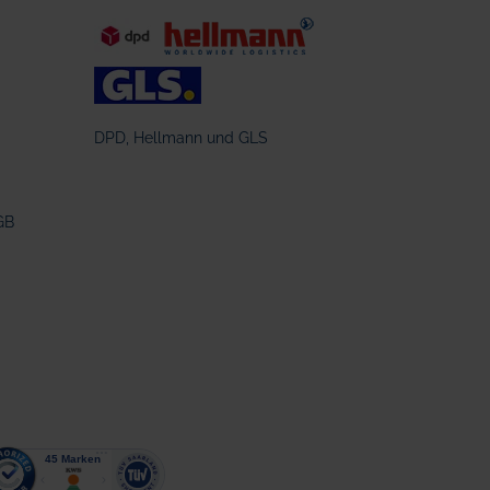
DPD, Hellmann und GLS
GB