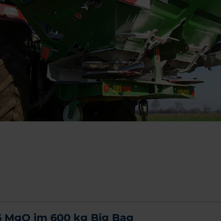
 6 MgO im 600 kg Big Bag