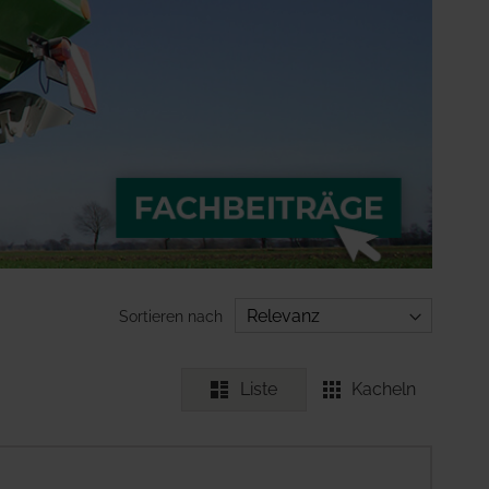
Sortieren nach
Liste
Kacheln