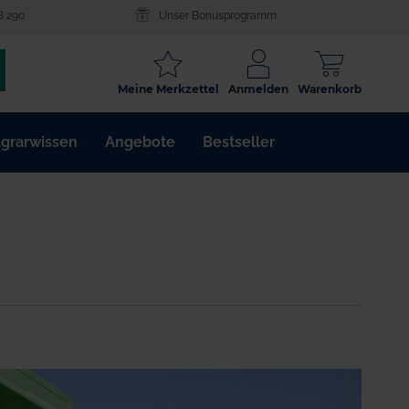
8 290
Unser Bonusprogramm
SCHLAGWORT
Meine Merkzettel
Anmelden
Warenkorb
ARTIKELNR.
grarwissen
Angebote
Bestseller
WIRKSTOFF