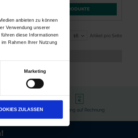
ALTERNATIVE PRODUKTE
 Medien anbieten zu können
hrer Verwendung unserer
 führen diese Informationen
Zeige
Artikel pro Seite
ie im Rahmen Ihrer Nutzung
Marketing
OOKIES ZULASSEN
rvice
Bezahlung auf Rechnung
!