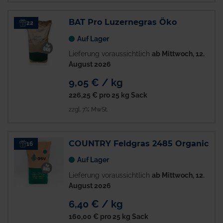
BAT Pro Luzernegras Öko
22
Auf Lager
Lieferung voraussichtlich
ab Mittwoch, 12.
August 2026
9,05 € / kg
226,25 €
pro 25 kg Sack
zzgl. 7% MwSt.
COUNTRY Feldgras 2485 Organic
16
Auf Lager
Lieferung voraussichtlich
ab Mittwoch, 12.
August 2026
6,40 € / kg
160,00 €
pro 25 kg Sack