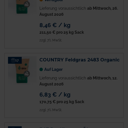
Lieferung voraussichtlich
ab Mittwoch, 26.
August 2026
8,46 € / kg
211,50 €
pro 25 kg Sack
zzgl. 7% MwSt.
COUNTRY Feldgras 2483 Organic
17
Auf Lager
Lieferung voraussichtlich
ab Mittwoch, 12.
August 2026
6,83 € / kg
170,75 €
pro 25 kg Sack
zzgl. 7% MwSt.