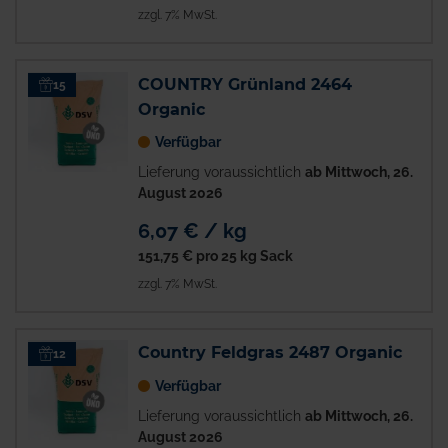
zzgl. 7% MwSt.
COUNTRY Grünland 2464
15
Organic
Verfügbar
Lieferung voraussichtlich
ab Mittwoch, 26.
August 2026
6,07 € / kg
151,75 €
pro 25 kg Sack
zzgl. 7% MwSt.
Country Feldgras 2487 Organic
12
Verfügbar
Lieferung voraussichtlich
ab Mittwoch, 26.
August 2026