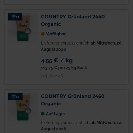
COUNTRY Grünland 2440
11
Organic
Verfügbar
Lieferung voraussichtlich
ab Mittwoch, 26.
August 2026
4,55 € / kg
113,75 €
pro 25 kg Sack
zzgl. 7% MwSt.
COUNTRY Grünland 2460
14
Organic
Auf Lager
Lieferung voraussichtlich
ab Mittwoch, 12.
August 2026