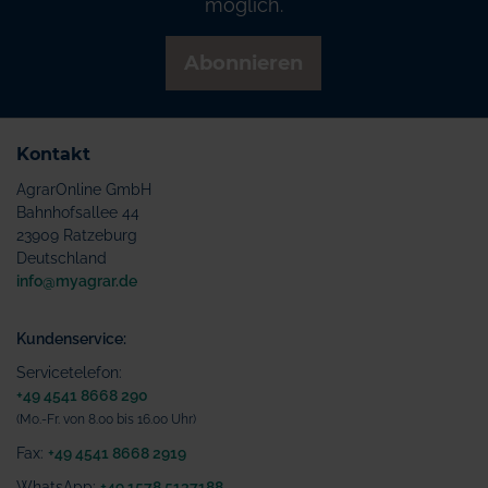
möglich.
Abonnieren
Kontakt
AgrarOnline GmbH
Bahnhofsallee 44
23909 Ratzeburg
Deutschland
info@myagrar.de
Kundenservice:
Servicetelefon:
+49 4541 8668 290
(Mo.-Fr. von 8.00 bis 16.00 Uhr)
Fax:
+49 4541 8668 2919
WhatsApp:
+49 1578 5137188