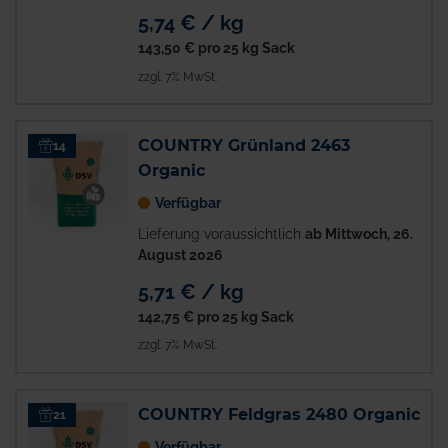
5,74 € / kg
143,50 €
pro 25 kg Sack
zzgl. 7% MwSt.
COUNTRY Grünland 2463
14
Organic
Verfügbar
Lieferung voraussichtlich
ab Mittwoch, 26.
August 2026
5,71 € / kg
142,75 €
pro 25 kg Sack
zzgl. 7% MwSt.
COUNTRY Feldgras 2480 Organic
21
Verfügbar