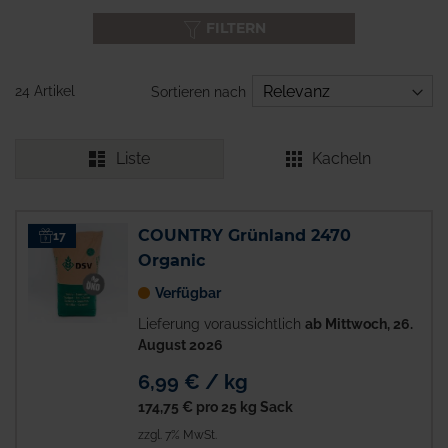
FILTERN
24 Artikel
Sortieren nach
Liste
Kacheln
COUNTRY Grünland 2470
17
Organic
Verfügbar
Lieferung voraussichtlich
ab Mittwoch, 26.
August 2026
6,99 € / kg
174,75 €
pro 25 kg Sack
zzgl. 7% MwSt.