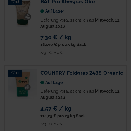
BAT Pro Kleegras Öko
18
Auf Lager
Lieferung voraussichtlich
ab Mittwoch, 12.
August 2026
7,30 € / kg
182,50 €
pro 25 kg Sack
zzgl. 7% MwSt.
COUNTRY Feldgras 2488 Organic
11
Auf Lager
Lieferung voraussichtlich
ab Mittwoch, 12.
August 2026
4,57 € / kg
114,25 €
pro 25 kg Sack
zzgl. 7% MwSt.