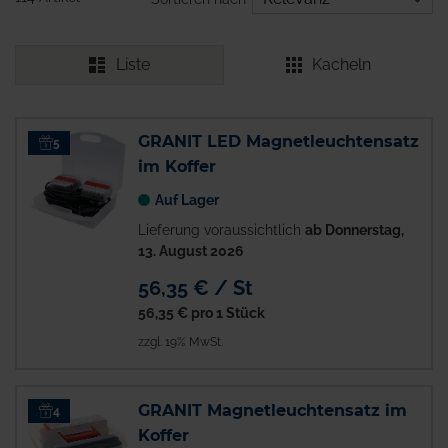
Liste
Kacheln
GRANIT LED Magnetleuchtensatz
5
im Koffer
Auf Lager
Lieferung voraussichtlich
ab Donnerstag,
13. August 2026
56,35 € / St
56,35 €
pro 1 Stück
zzgl. 19% MwSt.
GRANIT Magnetleuchtensatz im
4
Koffer