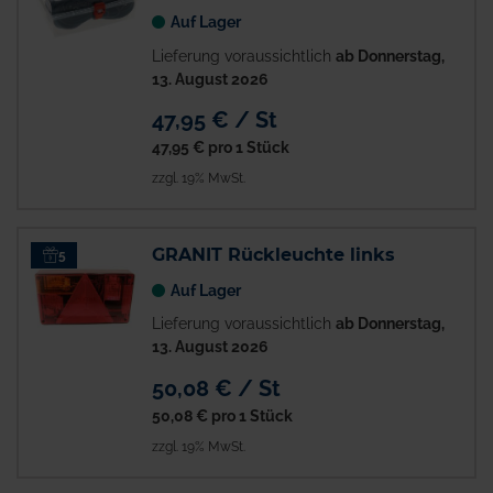
Auf Lager
Lieferung voraussichtlich
ab Donnerstag,
13. August 2026
47,95 € / St
47,95 €
pro 1 Stück
zzgl. 19% MwSt.
GRANIT Rückleuchte links
5
Auf Lager
Lieferung voraussichtlich
ab Donnerstag,
13. August 2026
50,08 € / St
50,08 €
pro 1 Stück
zzgl. 19% MwSt.