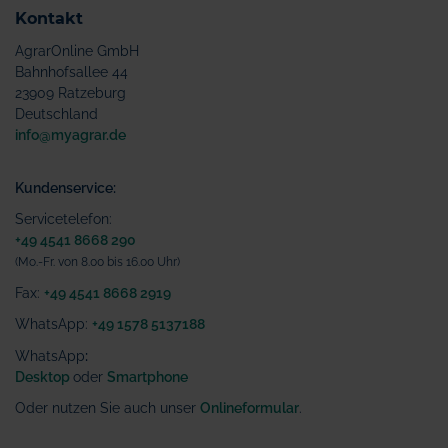
Kontakt
AgrarOnline GmbH
Bahnhofsallee 44
23909 Ratzeburg
Deutschland
info@myagrar.de
Kundenservice:
Servicetelefon:
+49 4541 8668 290
(Mo.-Fr. von 8.00 bis 16.00 Uhr)
Fax:
+49 4541 8668 2919
WhatsApp:
+49 1578 5137188
WhatsApp
:
Desktop
oder
Smartphone
Oder nutzen Sie auch unser
Onlineformular
.