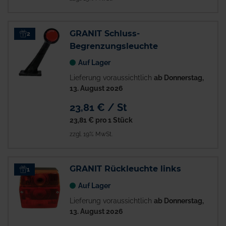
GRANIT Schluss-
2
Begrenzungsleuchte
Auf Lager
Lieferung voraussichtlich
ab Donnerstag,
13. August 2026
23,81 € / St
23,81 €
pro 1 Stück
zzgl. 19% MwSt.
GRANIT Rückleuchte links
1
Auf Lager
Lieferung voraussichtlich
ab Donnerstag,
13. August 2026