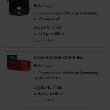
Auf Lager
Lieferung voraussichtlich
ab Donnerstag,
13. August 2026
12,71 € / St
12,71 €
pro 1 Stück
zzgl. 19% MwSt.
Cobo Rückleuchte links
2
Auf Lager
Lieferung voraussichtlich
ab Donnerstag,
13. August 2026
27,82 € / St
27,82 €
pro 1 Stück
zzgl. 19% MwSt.