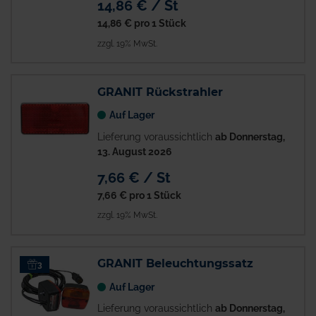
14,86 € / St
14,86 €
pro 1 Stück
zzgl. 19% MwSt.
GRANIT Rückstrahler
Auf Lager
Lieferung voraussichtlich
ab Donnerstag,
13. August 2026
7,66 € / St
7,66 €
pro 1 Stück
zzgl. 19% MwSt.
GRANIT Beleuchtungssatz
3
Auf Lager
Lieferung voraussichtlich
ab Donnerstag,