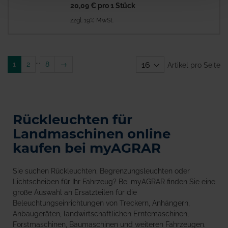
20,09 €
pro 1 Stück
zzgl. 19% MwSt.
...
Weiter
1
2
8
→
Artikel pro Seite
Rückleuchten für
Landmaschinen online
kaufen bei myAGRAR
Sie suchen Rückleuchten, Begrenzungsleuchten oder
Lichtscheiben für Ihr Fahrzeug? Bei myAGRAR finden Sie eine
große Auswahl an Ersatzteilen für die
Beleuchtungseinrichtungen von Treckern, Anhängern,
Anbaugeräten, landwirtschaftlichen Erntemaschinen,
Forstmaschinen, Baumaschinen und weiteren Fahrzeugen.