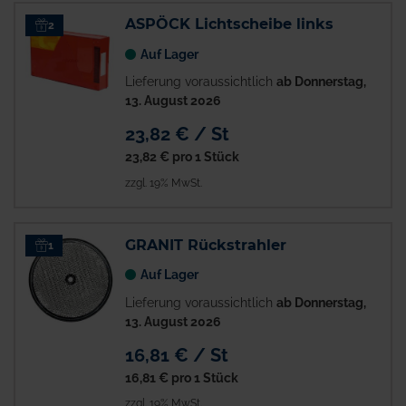
ASPÖCK Lichtscheibe links
2
Auf Lager
Lieferung voraussichtlich
ab Donnerstag,
13. August 2026
23,82 € / St
23,82 €
pro 1 Stück
zzgl. 19% MwSt.
GRANIT Rückstrahler
1
Auf Lager
Lieferung voraussichtlich
ab Donnerstag,
13. August 2026
16,81 € / St
16,81 €
pro 1 Stück
zzgl. 19% MwSt.