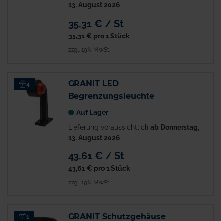
13. August 2026
35,31 € / St
35,31 €
pro 1 Stück
zzgl. 19% MwSt.
GRANIT LED
4
Begrenzungsleuchte
Auf Lager
Lieferung voraussichtlich
ab Donnerstag,
13. August 2026
43,61 € / St
43,61 €
pro 1 Stück
zzgl. 19% MwSt.
GRANIT Schutzgehäuse
1