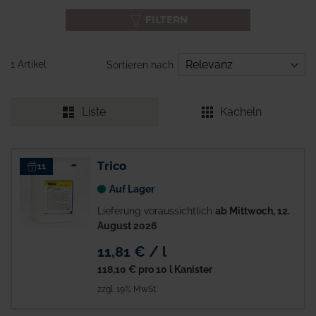
FILTERN
1 Artikel
Sortieren nach
Liste
Kacheln
Trico
11
Auf Lager
Lieferung voraussichtlich
ab Mittwoch, 12.
August 2026
11,81 € / l
118,10 €
pro 10 l Kanister
zzgl. 19% MwSt.