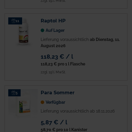
zzgl. 19% MwSt.
Raptol HP
11
Auf Lager
Lieferung voraussichtlich
ab Dienstag, 11.
August 2026
118,23 € / l
118,23 €
pro 1 l Flasche
zzgl. 19% MwSt.
Para Sommer
5
Verfügbar
Lieferung voraussichtlich ab 18.11.2026
5,87 € / l
58,70 €
pro 10 l Kanister