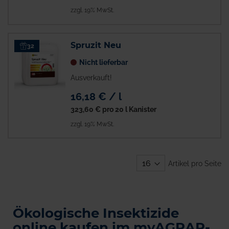
zzgl. 19% MwSt.
Spruzit Neu
32
Nicht lieferbar
Ausverkauft!
16,18 € / l
323,60 €
pro 20 l Kanister
zzgl. 19% MwSt.
Artikel pro Seite
Ökologische Insektizide
online kaufen im myAGRAR-