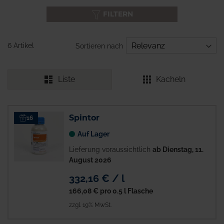
FILTERN
6 Artikel
Sortieren nach
Liste
Kacheln
Spintor
16
Auf Lager
Lieferung voraussichtlich
ab Dienstag, 11.
August 2026
332,16 € / l
166,08 €
pro 0.5 l Flasche
zzgl. 19% MwSt.