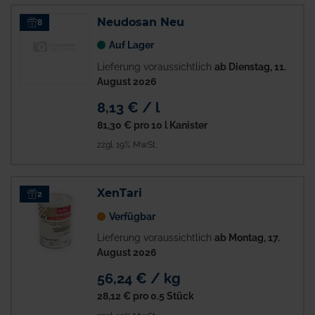
Neudosan Neu
8
Auf Lager
Lieferung voraussichtlich
ab Dienstag, 11.
August 2026
8,13 € / l
81,30 €
pro 10 l Kanister
zzgl. 19% MwSt.
XenTari
2
Verfügbar
Lieferung voraussichtlich
ab Montag, 17.
August 2026
56,24 € / kg
28,12 €
pro 0.5 Stück